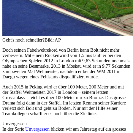
Geht's noch schneller?
Bild: AP
Doch seinen Fabelweltrekord von Berlin kann Bolt nicht mehr
verbessern. Mit einem Rückenwind von 1,5 m/s läuft er bei den
Olympischen Spielen 2012 in London mit 9,63 Sekunden nochmals
nahe an seine Bestmarke. 2013 in Moskau wird er in 9,77 Sekunden
zum zweiten Mal Weltmeister, nachdem er bei der WM 2011 in
Daegu wegen eines Fehlstarts disqualifiziert wurde.
Auch 2015 in Peking wird er über 100 Meter, 200 Meter und mit
der Staffel Weltmeister. 2017 in London – seinem letzten
Grossanlass – reicht es über 100 Meter nur zu Bronze. Das grosse
Drama folgt dann in der Staffel. Im letzten Rennen seiner Karriere
verletzt sich Bolt und geht zu Boden. Nur mit der Hilfe seiner
Teamkollegen schafft er es noch über die Ziellinie.
Unvergessen
In der Serie
Unvergessen
blicken wir am Jahrestag auf ein grosses