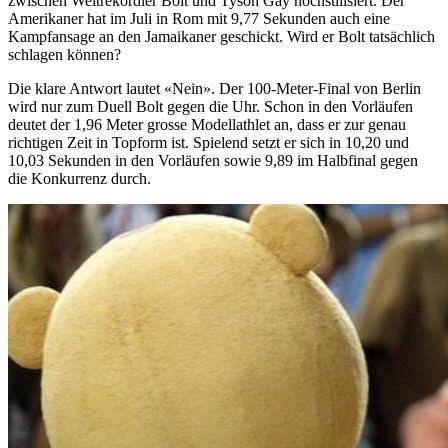
zwischen Weltrekordler Bolt und Tyson Gay hochstilisiert. Der
Amerikaner hat im Juli in Rom mit 9,77 Sekunden auch eine
Kampfansage an den Jamaikaner geschickt. Wird er Bolt tatsächlich
schlagen können?
Die klare Antwort lautet «Nein». Der 100-Meter-Final von Berlin
wird nur zum Duell Bolt gegen die Uhr. Schon in den Vorläufen
deutet der 1,96 Meter grosse Modellathlet an, dass er zur genau
richtigen Zeit in Topform ist. Spielend setzt er sich in 10,20 und
10,03 Sekunden in den Vorläufen sowie 9,89 im Halbfinal gegen
die Konkurrenz durch.