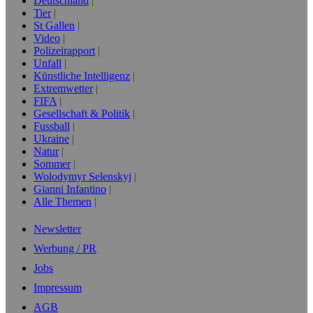
Deutschland
Tier
St Gallen
Video
Polizeirapport
Unfall
Künstliche Intelligenz
Extremwetter
FIFA
Gesellschaft & Politik
Fussball
Ukraine
Natur
Sommer
Wolodymyr Selenskyj
Gianni Infantino
Alle Themen
Newsletter
Werbung / PR
Jobs
Impressum
AGB