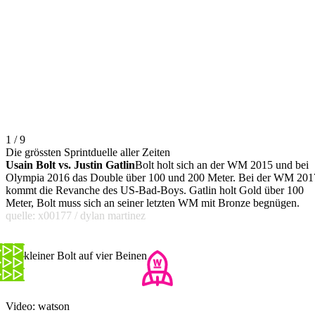
1 / 9
Die grössten Sprintduelle aller Zeiten
Usain Bolt vs. Justin Gatlin
Bolt holt sich an der WM 2015 und bei
Olympia 2016 das Double über 100 und 200 Meter. Bei der WM 201
kommt die Revanche des US-Bad-Boys. Gatlin holt Gold über 100
Meter, Bolt muss sich an seiner letzten WM mit Bronze begnügen.
quelle: x00177 / dylan martinez
Ein kleiner Bolt auf vier Beinen
Video: watson