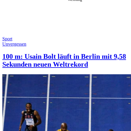
Sport
Unvergessen
100 m: Usain Bolt läuft in Berlin mit 9,58
Sekunden neuen Weltrekord