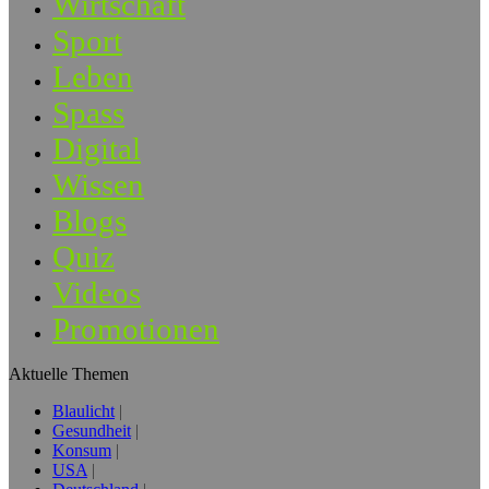
Wirtschaft
Sport
Leben
Spass
Digital
Wissen
Blogs
Quiz
Videos
Promotionen
Aktuelle Themen
Blaulicht
Gesundheit
Konsum
USA