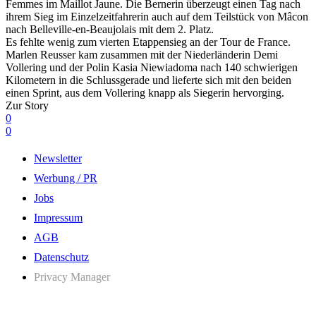
Femmes im Maillot Jaune. Die Bernerin überzeugt einen Tag nach
ihrem Sieg im Einzelzeitfahrerin auch auf dem Teilstück von Mâcon
nach Belleville-en-Beaujolais mit dem 2. Platz.
Es fehlte wenig zum vierten Etappensieg an der Tour de France.
Marlen Reusser kam zusammen mit der Niederländerin Demi
Vollering und der Polin Kasia Niewiadoma nach 140 schwierigen
Kilometern in die Schlussgerade und lieferte sich mit den beiden
einen Sprint, aus dem Vollering knapp als Siegerin hervorging.
Zur Story
0
0
Newsletter
Werbung / PR
Jobs
Impressum
AGB
Datenschutz
Privacy Manager