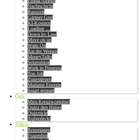
Emma Amour
Nachtschicht
Rauszeit
Gärtner Graf
KI-Kosmos
Loading …
Down by Law
Move on up
Watts On
Rat der Weisen
MoneyTalks
Sektenblog
Work in Progress
Top Job
Zugestiegen
Madame Energie
Smart gespart
Quiz
Mini-Kreuzworträtsel
Quizz den Huber
Quizzticle
Aufgedeckt
Videos
Reportagen
Fragenbot