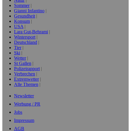
Natur
Sommer
Gianni Infantino
Gesundheit
Konsum
USA
Lara Gut-Behrami
Wintersport
Deutschland
Tier
Ski
Wetter
St Gallen
Polizeirapport
Verbrechen
Extremwetter
Alle Themen
Newsletter
Werbung / PR
Jobs
Impressum
AGB