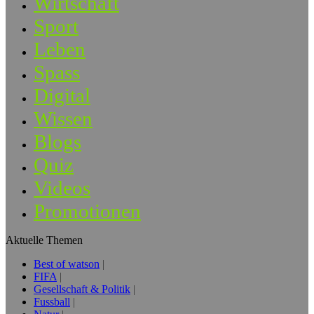
Wirtschaft
Sport
Leben
Spass
Digital
Wissen
Blogs
Quiz
Videos
Promotionen
Aktuelle Themen
Best of watson
FIFA
Gesellschaft & Politik
Fussball