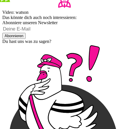
Video: watson
Das könnte dich auch noch interessieren:
Abonniere unseren Newsletter
Abonnieren
Du hast uns was zu sagen?