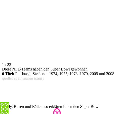
1 / 22
Diese NFL-Teams haben den Super Bowl gewonnen
6 Titel:
Pittsburgh Steelers – 1974, 1975, 1978, 1979, 2005 und 2008
quelle: epa / tannen maury
Brady, Busen und Bälle – so erklären Laien den Super Bowl