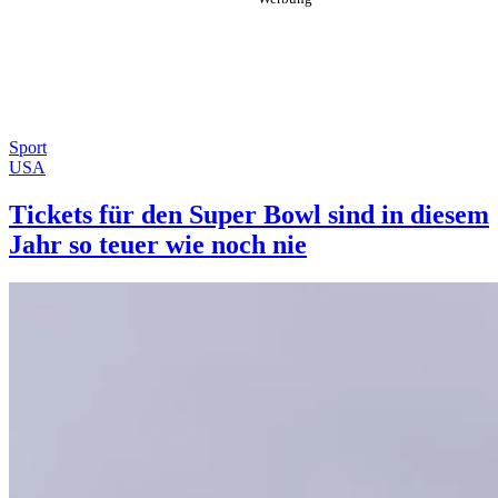
Sport
USA
Tickets für den Super Bowl sind in diesem
Jahr so teuer wie noch nie