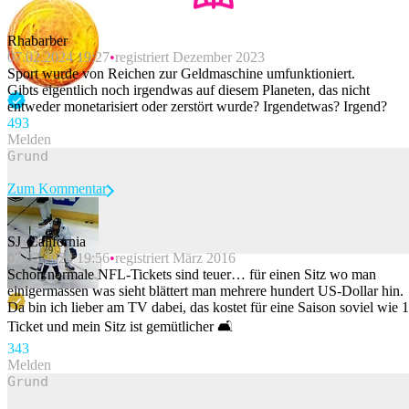
Rhabarber
07.02.2024 19:27
registriert Dezember 2023
Sport wurde von Reichen zur Geldmaschine umfunktioniert.
Gibts eigentlich noch irgendwas auf diesem Planeten, das nicht
entweder monetarisiert oder zerstört wurde? Irgendetwas? Irgend?
49
3
Melden
Zum Kommentar
SJ_California
07.02.2024 19:56
registriert März 2016
Beitrag melden
Schon normale NFL-Tickets sind teuer… für einen Sitz wo man
einigermassen was sieht blättert man mehrere hundert US-Dollar hin.
Da bin ich lieber am TV dabei, das kostet für eine Saison soviel wie 1
Ticket und mein Sitz ist gemütlicher 🛋️
34
3
Melden