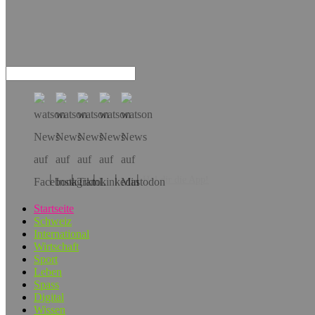
Hol dir die App!
Startseite
Schweiz
International
Wirtschaft
Sport
Leben
Spass
Digital
Wissen