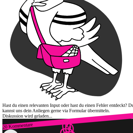
Hast du einen relevanten Input oder hast du einen Fehler entdeckt? D
kannst uns dein Anliegen gerne via Formular übermitteln.
Diskussion wird geladen...
20 Kommentare
Zum Login