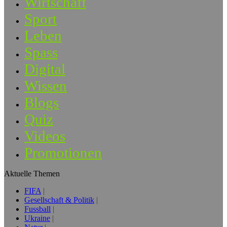
Wirtschaft
Sport
Leben
Spass
Digital
Wissen
Blogs
Quiz
Videos
Promotionen
Aktuelle Themen
FIFA
Gesellschaft & Politik
Fussball
Ukraine