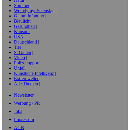
Natur
Sommer
Wolodymyr Selenskyj
Gianni Infantino
Blaulicht
Gesundheit
Konsum
USA
Deutschland
Tier
St Gallen
Video
Polizeirapport
Unfall
Künstliche Intelligenz
Extremwetter
Alle Themen
Newsletter
Werbung / PR
Jobs
Impressum
AGB