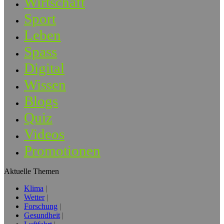
Wirtschaft
Sport
Leben
Spass
Digital
Wissen
Blogs
Quiz
Videos
Promotionen
Aktuelle Themen
Klima
Wetter
Forschung
Gesundheit