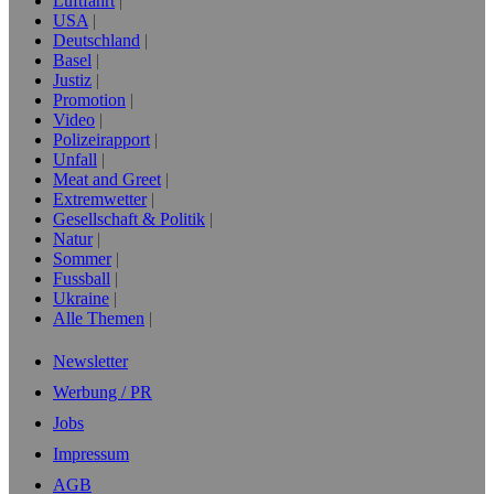
Luftfahrt
USA
Deutschland
Basel
Justiz
Promotion
Video
Polizeirapport
Unfall
Meat and Greet
Extremwetter
Gesellschaft & Politik
Natur
Sommer
Fussball
Ukraine
Alle Themen
Newsletter
Werbung / PR
Jobs
Impressum
AGB