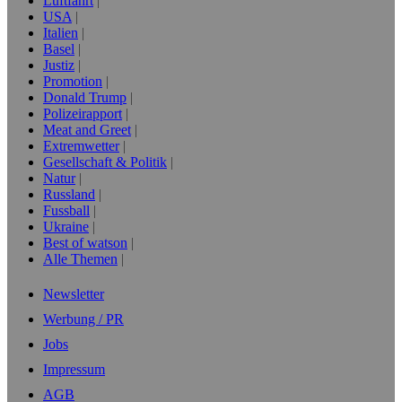
Luftfahrt
USA
Italien
Basel
Justiz
Promotion
Donald Trump
Polizeirapport
Meat and Greet
Extremwetter
Gesellschaft & Politik
Natur
Russland
Fussball
Ukraine
Best of watson
Alle Themen
Newsletter
Werbung / PR
Jobs
Impressum
AGB