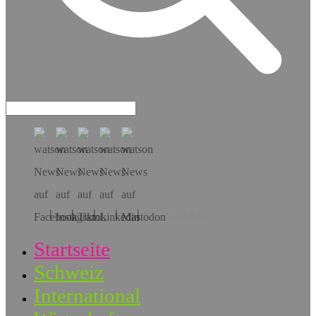
Hol dir die App!
Startseite
Schweiz
International