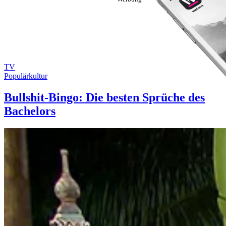
TV
Populärkultur
Bullshit-Bingo: Die besten Sprüche des
Bachelors