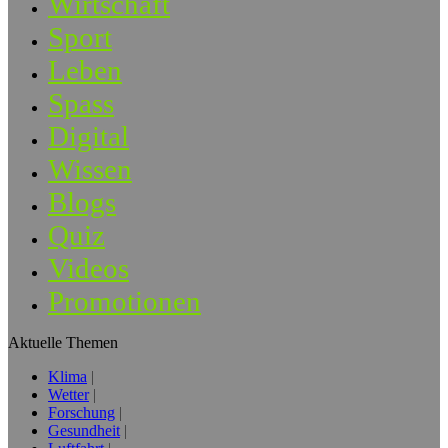
Wirtschaft
Sport
Leben
Spass
Digital
Wissen
Blogs
Quiz
Videos
Promotionen
Aktuelle Themen
Klima
Wetter
Forschung
Gesundheit