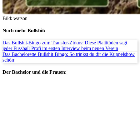
Bild: watson
Noch mehr Bullshit:
Das Bullshit-Bingo zum Transfer-Zirkus: Diese Plattitüden sagt
jeder Fussball-Profi im ersten Interview beim neuen Verein
Das Bachelorette-Bullshit-Bingo: So trinkst du dir die Kuppelshow
schön
Der Bachelor und die Frauen: