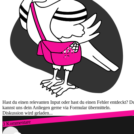
Hast du einen relevanten Input oder hast du einen Fehler entdeckt? D
kannst uns dein Anliegen gerne via Formular übermitteln.
Diskussion wird geladen...
3 Kommentare
Zum Login