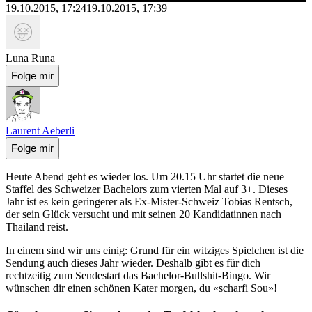
19.10.2015, 17:24
19.10.2015, 17:39
Luna Runa
Folge mir
Laurent Aeberli
Folge mir
Heute Abend geht es wieder los. Um 20.15 Uhr startet die neue
Staffel des Schweizer Bachelors zum vierten Mal auf 3+. Dieses
Jahr ist es kein geringerer als Ex-Mister-Schweiz Tobias Rentsch,
der sein Glück versucht und mit seinen 20 Kandidatinnen nach
Thailand reist.
In einem sind wir uns einig: Grund für ein witziges Spielchen ist die
Sendung auch dieses Jahr wieder. Deshalb gibt es für dich
rechtzeitig zum Sendestart das Bachelor-Bullshit-Bingo. Wir
wünschen dir einen schönen Kater morgen, du «scharfi Sou»!