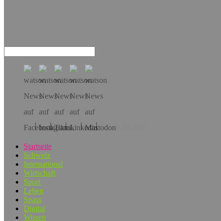
Hol dir die App!
Startseite
Schweiz
International
Wirtschaft
Sport
Leben
Spass
Digital
Wissen