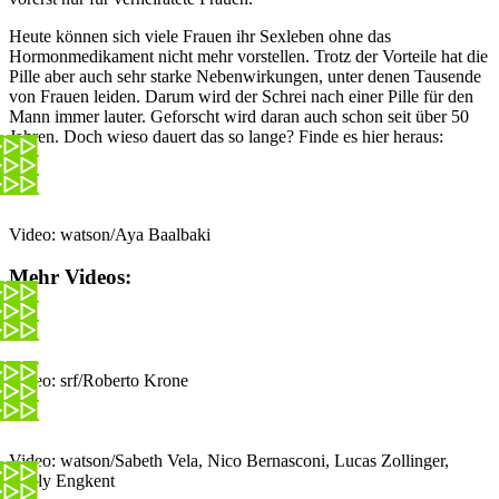
Heute können sich viele Frauen ihr Sexleben ohne das
Hormonmedikament nicht mehr vorstellen. Trotz der Vorteile hat die
Pille aber auch sehr starke Nebenwirkungen, unter denen Tausende
von Frauen leiden. Darum wird der Schrei nach einer Pille für den
Mann immer lauter. Geforscht wird daran auch schon seit über 50
Jahren. Doch wieso dauert das so lange? Finde es hier heraus:
Video: watson/Aya Baalbaki
Mehr Videos:
Video: srf/Roberto Krone
Video: watson/Sabeth Vela, Nico Bernasconi, Lucas Zollinger,
Emily Engkent