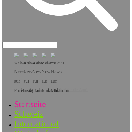
Hol dir die App!
Startseite
Schweiz
International