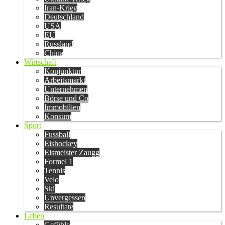
Iran-Krieg
Deutschland
USA
EU
Russland
China
Wirtschaft
Konjunktur
Arbeitsmarkt
Unternehmen
Börse und Co
Immobilien
Konsum
Sport
Fussball
Eishockey
Eismeister Zaugg
Formel 1
Tennis
Velo
Ski
Unvergessen
Resultate
Leben
Gefühle