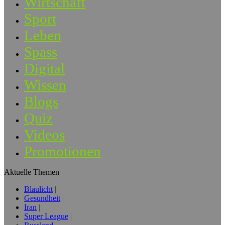
Wirtschaft
Sport
Leben
Spass
Digital
Wissen
Blogs
Quiz
Videos
Promotionen
Aktuelle Themen
Blaulicht
Gesundheit
Iran
Super League