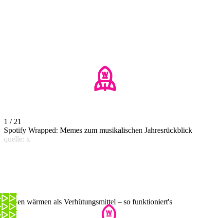
1 / 21
Spotify Wrapped: Memes zum musikalischen Jahresrückblick
quelle: x
Hoden wärmen als Verhütungsmittel – so funktioniert's