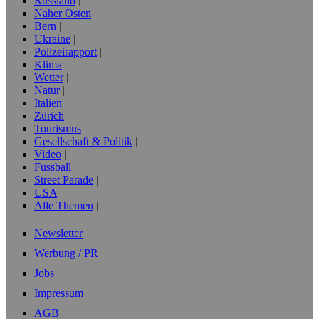
Russland
Naher Osten
Bern
Ukraine
Polizeirapport
Klima
Wetter
Natur
Italien
Zürich
Tourismus
Gesellschaft & Politik
Video
Fussball
Street Parade
USA
Alle Themen
Newsletter
Werbung / PR
Jobs
Impressum
AGB