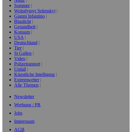
Natur
Sommer
Wolodymyr Selenskyj
Gianni Infantino
Blaulicht
Gesundheit
Konsum
USA
Deutschland
Tier
St Gallen
Video
Polizeirapport
Unfall
Künstliche Intelligenz
Extremwetter
Alle Themen
Newsletter
Werbung / PR
Jobs
Impressum
AGB