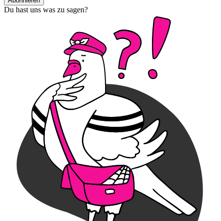
Abonnieren
Du hast uns was zu sagen?