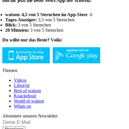
Hol dir jetzt die beste News-App der Schweiz!
watson: 4,5 von 5 Sternchen im App-Store ☺
Tages-Anzeiger:
3,5 von 5 Sternchen
Blick:
3 von 5 Sternchen
20 Minuten:
3 von 5 Sternchen
Du willst nur das Beste? Voilà:
Themen
Videos
Lifestyle
Best of watson
Knackeboul
World of watson
Whats on
Abonniere unseren Newsletter