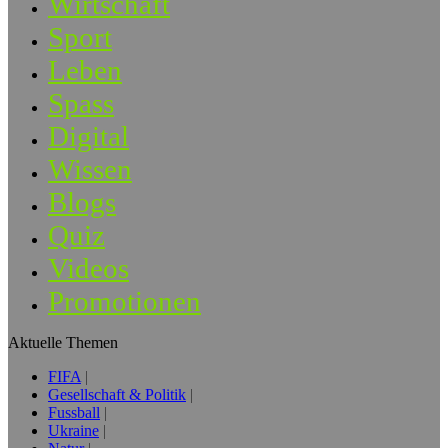
Wirtschaft
Sport
Leben
Spass
Digital
Wissen
Blogs
Quiz
Videos
Promotionen
Aktuelle Themen
FIFA
Gesellschaft & Politik
Fussball
Ukraine