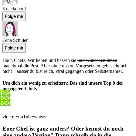
Knackeboul
Folge mir
Gina Schuler
Folge mir
Hach Chefs. Wir lieben und hassen sie
und wünschen ihnen
manchmal die Pest
. Aber ohne unsere Vorgesetzten geht's einfach
nicht – ausser du bist reich, viral gegangen oder Selbsternährer.
Um dich ein wenig zu erheitern: Das sind unsere Top 9 der
nervigsten Chefs
video:
YouTube/watson
Euer Chef ist ganz anders? Oder kennst du noch
eine andere Version? Dann schreib sie in die