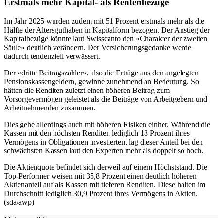
Erstmals mehr Kapital- als Rentenbezüge
Im Jahr 2025 wurden zudem mit 51 Prozent erstmals mehr als die
Hälfte der Altersguthaben in Kapitalform bezogen. Der Anstieg der
Kapitalbezüge könnte laut Swisscanto den «Charakter der zweiten
Säule» deutlich verändern. Der Versicherungsgedanke werde
dadurch tendenziell verwässert.
Der «dritte Beitragszahler», also die Erträge aus den angelegten
Pensionskassengeldern, gewinne zunehmend an Bedeutung. So
hätten die Renditen zuletzt einen höheren Beitrag zum
Vorsorgevermögen geleistet als die Beiträge von Arbeitgebern und
Arbeitnehmenden zusammen.
Dies gehe allerdings auch mit höheren Risiken einher. Während die
Kassen mit den höchsten Renditen lediglich 18 Prozent ihres
Vermögens in Obligationen investierten, lag dieser Anteil bei den
schwächsten Kassen laut den Experten mehr als doppelt so hoch.
Die Aktienquote befindet sich derweil auf einem Höchststand. Die
Top-Performer weisen mit 35,8 Prozent einen deutlich höheren
Aktienanteil auf als Kassen mit tieferen Renditen. Diese halten im
Durchschnitt lediglich 30,9 Prozent ihres Vermögens in Aktien.
(sda/awp)