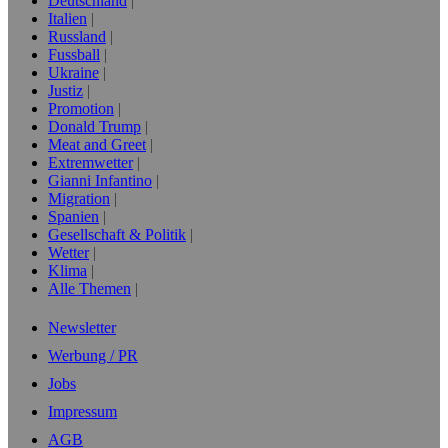
Deutschland
Italien
Russland
Fussball
Ukraine
Justiz
Promotion
Donald Trump
Meat and Greet
Extremwetter
Gianni Infantino
Migration
Spanien
Gesellschaft & Politik
Wetter
Klima
Alle Themen
Newsletter
Werbung / PR
Jobs
Impressum
AGB