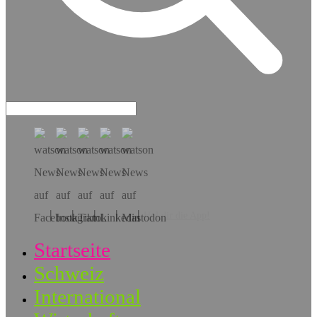
Hol dir die App!
Startseite
Schweiz
International