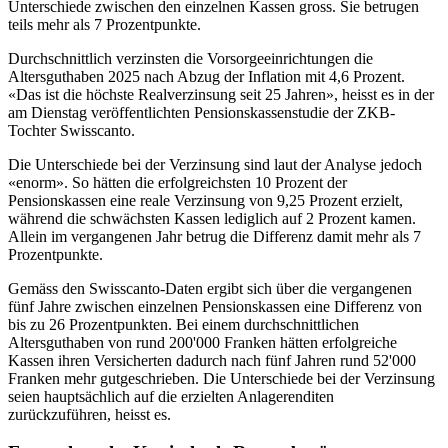
Unterschiede zwischen den einzelnen Kassen gross. Sie betrugen
teils mehr als 7 Prozentpunkte.
Durchschnittlich verzinsten die Vorsorgeeinrichtungen die
Altersguthaben 2025 nach Abzug der Inflation mit 4,6 Prozent.
«Das ist die höchste Realverzinsung seit 25 Jahren», heisst es in der
am Dienstag veröffentlichten Pensionskassenstudie der ZKB-
Tochter Swisscanto.
Die Unterschiede bei der Verzinsung sind laut der Analyse jedoch
«enorm». So hätten die erfolgreichsten 10 Prozent der
Pensionskassen eine reale Verzinsung von 9,25 Prozent erzielt,
während die schwächsten Kassen lediglich auf 2 Prozent kamen.
Allein im vergangenen Jahr betrug die Differenz damit mehr als 7
Prozentpunkte.
Gemäss den Swisscanto-Daten ergibt sich über die vergangenen
fünf Jahre zwischen einzelnen Pensionskassen eine Differenz von
bis zu 26 Prozentpunkten. Bei einem durchschnittlichen
Altersguthaben von rund 200'000 Franken hätten erfolgreiche
Kassen ihren Versicherten dadurch nach fünf Jahren rund 52'000
Franken mehr gutgeschrieben. Die Unterschiede bei der Verzinsung
seien hauptsächlich auf die erzielten Anlagerenditen
zurückzuführen, heisst es.