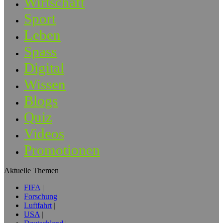
Wirtschaft
Sport
Leben
Spass
Digital
Wissen
Blogs
Quiz
Videos
Promotionen
Aktuelle Themen
FIFA
Forschung
Luftfahrt
USA