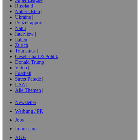
Super League
Russland
Naher Osten
Ukraine
Polizeirapport
Natur
Interview
Italien
Zürich
Tourismus
Gesellschaft & Politik
Donald Trump
Video
Fussball
Street Parade
USA
Alle Themen
Newsletter
Werbung / PR
Jobs
Impressum
AGB