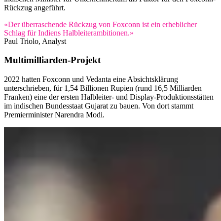
Rückzug angeführt.
«Der überraschende Rückzug von Foxconn ist ein erheblicher
Schlag für Indiens Halbleiterambitionen.»
Paul Triolo, Analyst
Multimilliarden-Projekt
2022 hatten Foxconn und Vedanta eine Absichtsklärung
unterschrieben, für 1,54 Billionen Rupien (rund 16,5 Milliarden
Franken) eine der ersten Halbleiter- und Display-Produktionsstätten
im indischen Bundesstaat Gujarat zu bauen. Von dort stammt
Premierminister Narendra Modi.