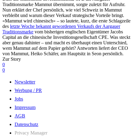
Traditionsmarke Mammut übernimmt, sorgte zuletzt für Aufruhr.
Nun erklärt der Chef persönlich, wie viel Schweiz in Mammut
verbleibt und warum dieser Verkauf strategische Vorteile bringt.
«Mammut wird chinesisch» – so lautete, kurz, die erste Schlagzeile
des
letzte Woche bekannt gewordenen Verkaufs der Aargauer
Traditionsmarke
vom bisherigen englischen Eigentümer Jacobs
Capital an die chinesische Investitionsgesellschaft CPE. Was steckt
aber genau dahinter – und macht es überhaupt einen Unterschied,
wem Mammut auf dem Papier gehört? Antworten liefert der CEO
von Mammut, Heiko Schäfer, am Hauptsitz in Seon persönlich.
Zur Story
0
0
Newsletter
Werbung / PR
Jobs
Impressum
AGB
Datenschutz
Privacy Manager