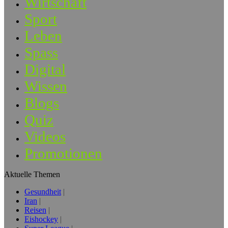
Wirtschaft
Sport
Leben
Spass
Digital
Wissen
Blogs
Quiz
Videos
Promotionen
Aktuelle Themen
Gesundheit
Iran
Reisen
Eishockey