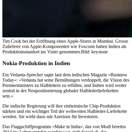
Tim Cook bei der Eröffnung eines Apple-Stores in Mumbai. Grosse
Zulieferer von Apple-Komponenten wie Foxconn haben Indien als
Produktionsstandort ins Visier genommen.
Bild: keystone
Nokia-Produktion in Indien
Ein Vedanta-Sprecher sagte laut dem indischen Magazin «Business
Today»: «Vedanta hat seine Bemühungen verdoppelt, die Vision des
Premierministers zu Halbleitern zu erfüllen, und Indien wird weiter
zentral in der Neupositionierung globaler Halbleiterlieferketten
sein.»
Die indische Regierung will ihre einheimische Chip-Produktion
stärken und ein wichtiger Teil der weltweiten Halbleiter-Lieferkette
werden. Sie wirbt dazu mit Anreizen für Investoren.
Das Flaggschiffprogramm «Make in India», das von Modi bereitss
2014 ins Leben gerufen worden war, zielt darauf ab, das