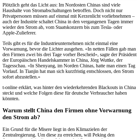
Plötzlich geht das Licht aus: Im Nordosten Chinas sind viele
Haushalte von Stromabschaltungen betroffen. Doch nicht nur
Privatpersonen müssen auf einmal mit Kerzenlicht vorliebnehmen –
auch der Industrie schaltet China in den vergangenen Tagen immer
wieder den Strom ab, vom Staatskonzern bis zum Tesla- oder
Apple-Zulieferer.
Teils gibt es für die Industrieunternehmen nicht einmal eine
Vorwarnung, bevor die Lichter ausgehen. «In netten Fällen gab man
den Firmen zwei bis drei Tage vorher Bescheid», sagte der Präsident
der Europäischen Handelskammer in China, Jörg Wuttke, der
Tagesschau. «In Shenyang, im Norden Chinas, hatte man einen Tag
Vorlauf. In Tianjin hat man sich kurzfristig entschlossen, den Strom
sofort abzustellen.»
t-online erklärt, was hinter den wiederkehrenden Blackouts in China
steckt und welche Folgen diese für deutsche Verbraucher haben
könnten.
Warum stellt China den Firmen ohne Vorwarnung
den Strom ab?
Ein Grund für die Misere liegt in den Klimazielen der
Zentralregierung. Um diese zu erreichen, will Peking den