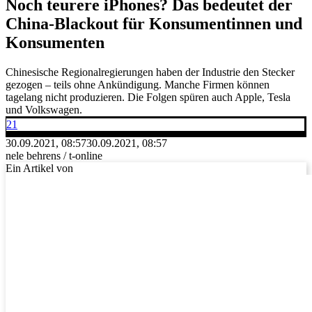
Noch teurere iPhones? Das bedeutet der
China-Blackout für Konsumentinnen und
Konsumenten
Chinesische Regionalregierungen haben der Industrie den Stecker
gezogen – teils ohne Ankündigung. Manche Firmen können
tagelang nicht produzieren. Die Folgen spüren auch Apple, Tesla
und Volkswagen.
21
30.09.2021, 08:57
30.09.2021, 08:57
nele behrens / t-online
Ein Artikel von