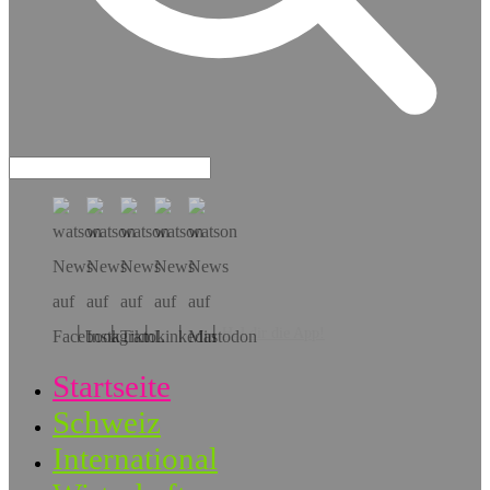
Hol dir die App!
Startseite
Schweiz
International