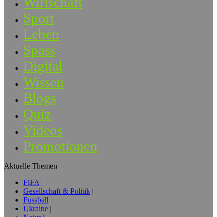
Wirtschaft
Sport
Leben
Spass
Digital
Wissen
Blogs
Quiz
Videos
Promotionen
Aktuelle Themen
FIFA
Gesellschaft & Politik
Fussball
Ukraine