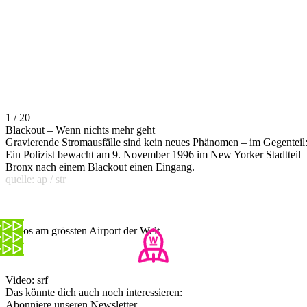
1 / 20
Blackout – Wenn nichts mehr geht
Gravierende Stromausfälle sind kein neues Phänomen – im Gegenteil
Ein Polizist bewacht am 9. November 1996 im New Yorker Stadtteil
Bronx nach einem Blackout einen Eingang.
quelle: ap / str
Chaos am grössten Airport der Welt
Video: srf
Das könnte dich auch noch interessieren:
Abonniere unseren Newsletter