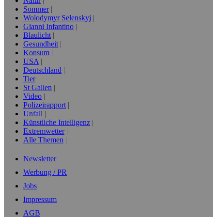
Natur
Sommer
Wolodymyr Selenskyj
Gianni Infantino
Blaulicht
Gesundheit
Konsum
USA
Deutschland
Tier
St Gallen
Video
Polizeirapport
Unfall
Künstliche Intelligenz
Extremwetter
Alle Themen
Newsletter
Werbung / PR
Jobs
Impressum
AGB