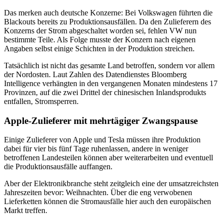
Das merken auch deutsche Konzerne: Bei Volkswagen führten die
Blackouts bereits zu Produktionsausfällen. Da den Zulieferern des
Konzerns der Strom abgeschaltet worden sei, fehlen VW nun
bestimmte Teile. Als Folge musste der Konzern nach eigenen
Angaben selbst einige Schichten in der Produktion streichen.
Tatsächlich ist nicht das gesamte Land betroffen, sondern vor allem
der Nordosten. Laut Zahlen des Datendienstes Bloomberg
Intelligence verhängten in den vergangenen Monaten mindestens 17
Provinzen, auf die zwei Drittel der chinesischen Inlandsprodukts
entfallen, Stromsperren.
Apple-Zulieferer mit mehrtägiger Zwangspause
Einige Zulieferer von Apple und Tesla müssen ihre Produktion
dabei für vier bis fünf Tage ruhenlassen, andere in weniger
betroffenen Landesteilen können aber weiterarbeiten und eventuell
die Produktionsausfälle auffangen.
Aber der Elektronikbranche steht zeitgleich eine der umsatzreichsten
Jahreszeiten bevor: Weihnachten. Über die eng verwobenen
Lieferketten können die Stromausfälle hier auch den europäischen
Markt treffen.