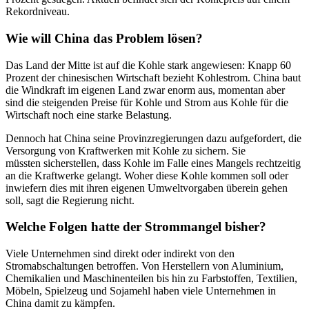
Rekordniveau.
Wie will China das Problem lösen?
Das Land der Mitte ist auf die Kohle stark angewiesen: Knapp 60
Prozent der chinesischen Wirtschaft bezieht Kohlestrom. China baut
die Windkraft im eigenen Land zwar enorm aus, momentan aber
sind die steigenden Preise für Kohle und Strom aus Kohle für die
Wirtschaft noch eine starke Belastung.
Dennoch hat China seine Provinzregierungen dazu aufgefordert, die
Versorgung von Kraftwerken mit Kohle zu sichern. Sie
müssten sicherstellen, dass Kohle im Falle eines Mangels rechtzeitig
an die Kraftwerke gelangt. Woher diese Kohle kommen soll oder
inwiefern dies mit ihren eigenen Umweltvorgaben überein gehen
soll, sagt die Regierung nicht.
Welche Folgen hatte der Strommangel bisher?
Viele Unternehmen sind direkt oder indirekt von den
Stromabschaltungen betroffen. Von Herstellern von Aluminium,
Chemikalien und Maschinenteilen bis hin zu Farbstoffen, Textilien,
Möbeln, Spielzeug und Sojamehl haben viele Unternehmen in
China damit zu kämpfen.