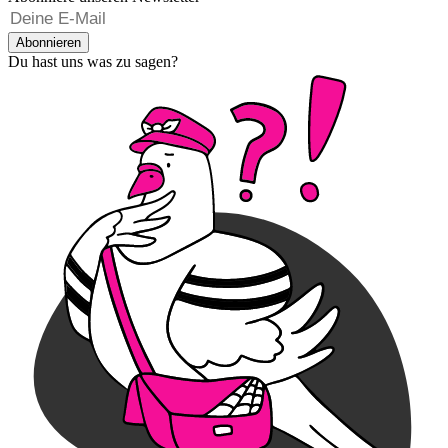
Abonnieren
Du hast uns was zu sagen?