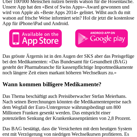
Über 100'000 Menschen nutzen bereits watson für die Hosentasche.
Unsere App hat den «Best of Swiss Apps»-Award gewonnen und
wird von Apple als «Beste Apps 2014» gelistet. Willst auch du mit
watson auf frische Weise informiert sein? Hol dir jetzt die kostenlose
App für iPhone/iPad und Android.
Das grösste Ärgernis ist in den Augen der SKS aber das Preisgefüge
bei den Medikamenten: «Das Bundesamt für Gesundheit (BAG)
gesteht der Pharmabranche für kassenpflichtige Importmedikamente
noch längere Zeit einen markant höheren Wechselkurs zu.»
Wann kommen billigere Medikamente?
Das Thema beschäftigt auch Preisüberwacher Stefan Meierhans.
Nach seinen Berechnungen könnten die Medikamentenpreise nach
dem Wegfall der Euro-Untergrenze währungsbedingt um 800
Millionen Franken gesenkt werden. Das entspricht einer
potenziellen Senkung der Krankenkassenprämien von 2,8 Prozent.
Das BAG bestätigt, dass die Versicherten mit dem heutigen System
erst mit Verzögerung von niedrigen Wechselkursen profitieren. Es