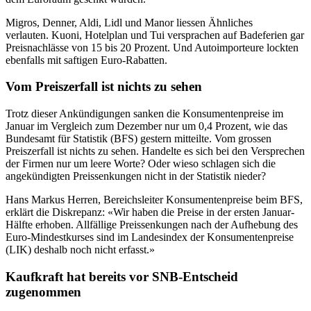
Migros, Denner, Aldi, Lidl und Manor liessen Ähnliches
verlauten. Kuoni, Hotelplan und Tui versprachen auf Badeferien gar
Preisnachlässe von 15 bis 20 Prozent. Und Autoimporteure lockten
ebenfalls mit saftigen Euro-Rabatten.
Vom Preiszerfall ist nichts zu sehen
Trotz dieser Ankündigungen sanken die Konsumentenpreise im
Januar im Vergleich zum Dezember nur um 0,4 Prozent, wie das
Bundesamt für Statistik (BFS) gestern mitteilte. Vom grossen
Preiszerfall ist nichts zu sehen. Handelte es sich bei den Versprechen
der Firmen nur um leere Worte? Oder wieso schlagen sich die
angekündigten Preissenkungen nicht in der Statistik nieder?
Hans Markus Herren, Bereichsleiter Konsumentenpreise beim BFS,
erklärt die Diskrepanz: «Wir haben die Preise in der ersten Januar-
Hälfte erhoben. Allfällige Preissenkungen nach der Aufhebung des
Euro-Mindestkurses sind im Landesindex der Konsumentenpreise
(LIK) deshalb noch nicht erfasst.»
Kaufkraft hat bereits vor SNB-Entscheid
zugenommen