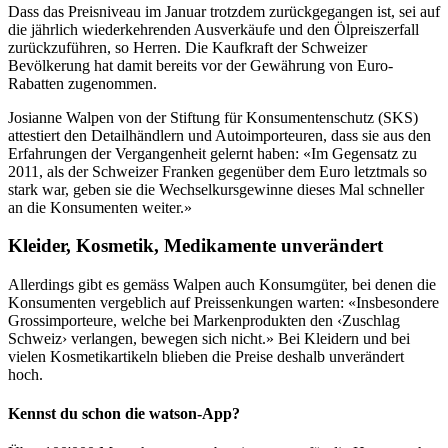
Dass das Preisniveau im Januar trotzdem zurückgegangen ist, sei auf
die jährlich wiederkehrenden Ausverkäufe und den Ölpreiszerfall
zurückzuführen, so Herren. Die Kaufkraft der Schweizer
Bevölkerung hat damit bereits vor der Gewährung von Euro-
Rabatten zugenommen.
Josianne Walpen von der Stiftung für Konsumentenschutz (SKS)
attestiert den Detailhändlern und Autoimporteuren, dass sie aus den
Erfahrungen der Vergangenheit gelernt haben: «Im Gegensatz zu
2011, als der Schweizer Franken gegenüber dem Euro letztmals so
stark war, geben sie die Wechselkursgewinne dieses Mal schneller
an die Konsumenten weiter.»
Kleider, Kosmetik, Medikamente unverändert
Allerdings gibt es gemäss Walpen auch Konsumgüter, bei denen die
Konsumenten vergeblich auf Preissenkungen warten: «Insbesondere
Grossimporteure, welche bei Markenprodukten den ‹Zuschlag
Schweiz› verlangen, bewegen sich nicht.» Bei Kleidern und bei
vielen Kosmetikartikeln blieben die Preise deshalb unverändert
hoch.
Kennst du schon die watson-App?