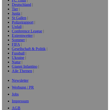
FC Thun
Deutschland
Tier
Justiz
St Gallen
Polizeirapport
Unfall
Conference League
Extremwetter
Sommer
FIFA
Gesellschaft & Politik
Fussball
Ukraine
Natur
Gianni Infantino
Alle Themen
Newsletter
Werbung / PR
Jobs
Impressum
AGB