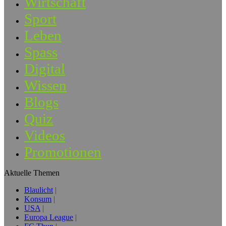
Wirtschaft
Sport
Leben
Spass
Digital
Wissen
Blogs
Quiz
Videos
Promotionen
Aktuelle Themen
Blaulicht
Konsum
USA
Europa League