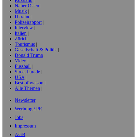
Russland
Naher Osten
Musik
Ukraine
Polizeirapport
Interview
Italien
Zürich
Tourismus
Gesellschaft & Politik
Donald Trump
Video
Fussball
Street Parade
USA
Best of watson
Alle Themen
Newsletter
Werbung / PR
Jobs
Impressum
AGB