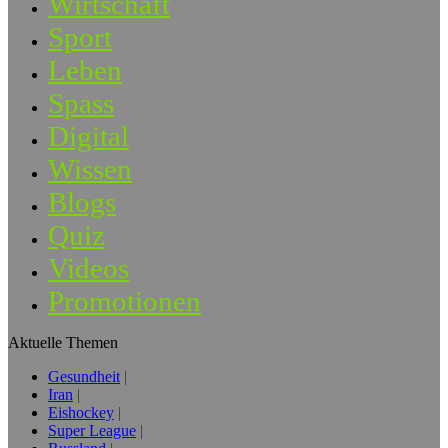
Wirtschaft
Sport
Leben
Spass
Digital
Wissen
Blogs
Quiz
Videos
Promotionen
Aktuelle Themen
Gesundheit
Iran
Eishockey
Super League