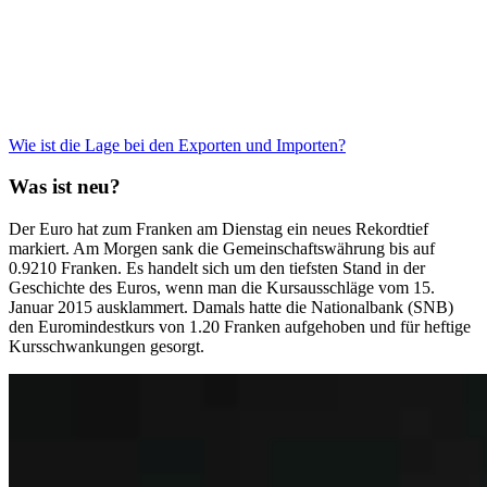
Wie ist die Lage bei den Exporten und Importen?
Was ist neu?
Der Euro hat zum Franken am Dienstag ein neues Rekordtief
markiert. Am Morgen sank die Gemeinschaftswährung bis auf
0.9210 Franken. Es handelt sich um den tiefsten Stand in der
Geschichte des Euros, wenn man die Kursausschläge vom 15.
Januar 2015 ausklammert. Damals hatte die Nationalbank (SNB)
den Euromindestkurs von 1.20 Franken aufgehoben und für heftige
Kursschwankungen gesorgt.