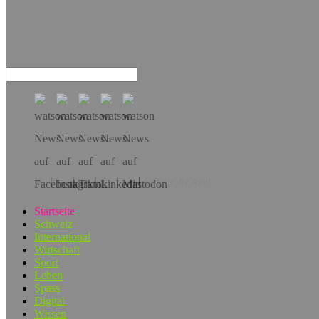
Hol dir die App!
Startseite
Schweiz
International
Wirtschaft
Sport
Leben
Spass
Digital
Wissen