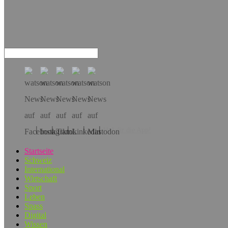
Hol dir die App!
Startseite
Schweiz
International
Wirtschaft
Sport
Leben
Spass
Digital
Wissen