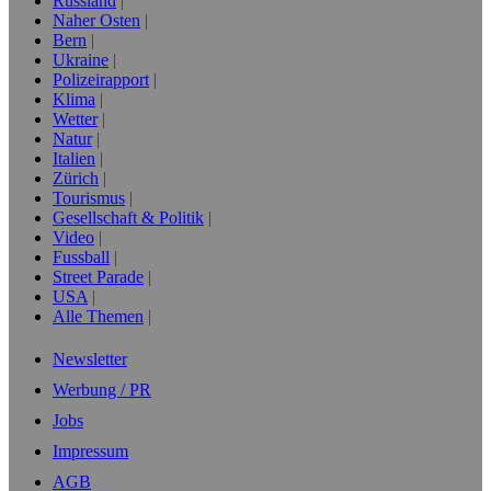
Russland
Naher Osten
Bern
Ukraine
Polizeirapport
Klima
Wetter
Natur
Italien
Zürich
Tourismus
Gesellschaft & Politik
Video
Fussball
Street Parade
USA
Alle Themen
Newsletter
Werbung / PR
Jobs
Impressum
AGB