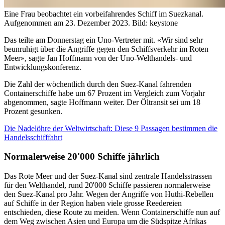
Eine Frau beobachtet ein vorbeifahrendes Schiff im Suezkanal.
Aufgenommen am 23. Dezember 2023.
Bild: keystone
Das teilte am Donnerstag ein Uno-Vertreter mit. «Wir sind sehr
beunruhigt über die Angriffe gegen den Schiffsverkehr im Roten
Meer», sagte Jan Hoffmann von der Uno-Welthandels- und
Entwicklungskonferenz.
Die Zahl der wöchentlich durch den Suez-Kanal fahrenden
Containerschiffe habe um 67 Prozent im Vergleich zum Vorjahr
abgenommen, sagte Hoffmann weiter. Der Öltransit sei um 18
Prozent gesunken.
Die Nadelöhre der Weltwirtschaft: Diese 9 Passagen bestimmen die
Handelsschifffahrt
Normalerweise 20'000 Schiffe jährlich
Das Rote Meer und der Suez-Kanal sind zentrale Handelsstrassen
für den Welthandel, rund 20'000 Schiffe passieren normalerweise
den Suez-Kanal pro Jahr. Wegen der Angriffe von Huthi-Rebellen
auf Schiffe in der Region haben viele grosse Reedereien
entschieden, diese Route zu meiden. Wenn Containerschiffe nun auf
dem Weg zwischen Asien und Europa um die Südspitze Afrikas