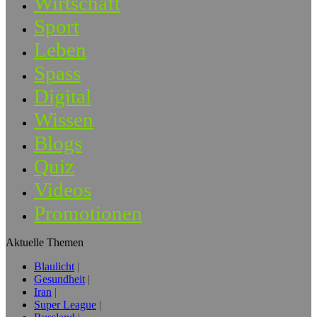
Wirtschaft
Sport
Leben
Spass
Digital
Wissen
Blogs
Quiz
Videos
Promotionen
Aktuelle Themen
Blaulicht
Gesundheit
Iran
Super League