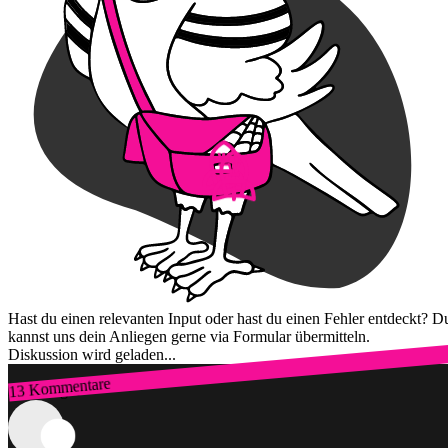
Hast du einen relevanten Input oder hast du einen Fehler entdeckt? D
kannst uns dein Anliegen gerne via Formular übermitteln.
Diskussion wird geladen...
13 Kommentare
Zum Login