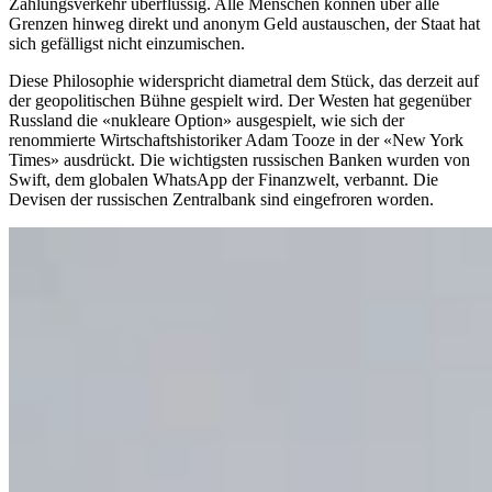
Zahlungsverkehr überflüssig. Alle Menschen können über alle
Grenzen hinweg direkt und anonym Geld austauschen, der Staat hat
sich gefälligst nicht einzumischen.
Diese Philosophie widerspricht diametral dem Stück, das derzeit auf
der geopolitischen Bühne gespielt wird. Der Westen hat gegenüber
Russland die «nukleare Option» ausgespielt, wie sich der
renommierte Wirtschaftshistoriker Adam Tooze in der «New York
Times» ausdrückt. Die wichtigsten russischen Banken wurden von
Swift, dem globalen WhatsApp der Finanzwelt, verbannt. Die
Devisen der russischen Zentralbank sind eingefroren worden.