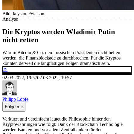
Bild: keystone/watson
Analyse
Die Kryptos werden Wladimir Putin
nicht retten
Warum Bitcoin & Co. dem russischen Präsidenten nicht helfen
werden, die Finanzblockade zu durchbrechen. Für die Kryptos
könnten derweil die langfristigen Folgen dramatisch sein.
75
02.03.2022, 19:57
02.03.2022, 19:57
Philipp Löpfe
Folge mir
Verkürzt und vereinfacht lautet die Philosophie hinter den
Kryptowährungen wie folgt: Dank der Blockchain-Technologie
werden Banken und vor allem Zentralbanken für den