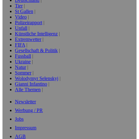
Deutschland
Tier
St Gallen
Video
Polizeirapport
Unfall
Künstliche Intelligenz
Extremwetter
FIFA
Gesellschaft & Politik
Fussball
Ukraine
Natur
Sommer
Wolodymyr Selenskyj
Gianni Infantino
Alle Themen
Newsletter
Werbung / PR
Jobs
Impressum
AGB