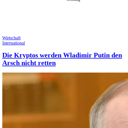
Wirtschaft
International
Die Kryptos werden Wladimir Putin den
Arsch nicht retten