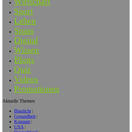
Wirtschaft
Sport
Leben
Spass
Digital
Wissen
Blogs
Quiz
Videos
Promotionen
Aktuelle Themen
Blaulicht
Gesundheit
Konsum
USA