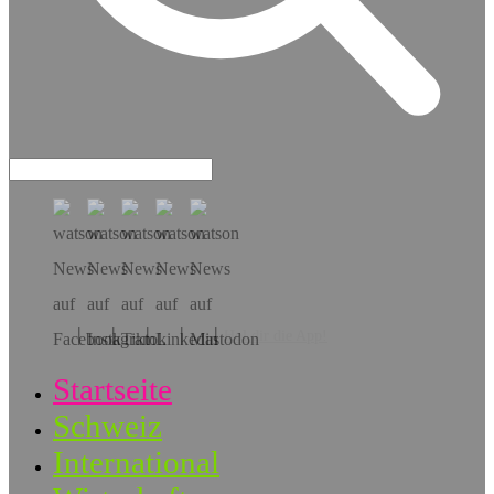
Hol dir die App!
Startseite
Schweiz
International