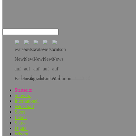
Hol dir die App!
Startseite
Schweiz
International
Wirtschaft
Sport
Leben
Spass
Digital
Wissen