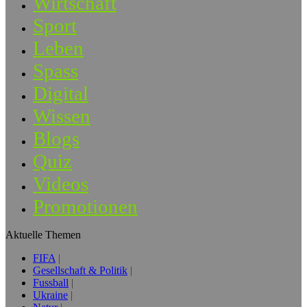
Wirtschaft
Sport
Leben
Spass
Digital
Wissen
Blogs
Quiz
Videos
Promotionen
Aktuelle Themen
FIFA
Gesellschaft & Politik
Fussball
Ukraine