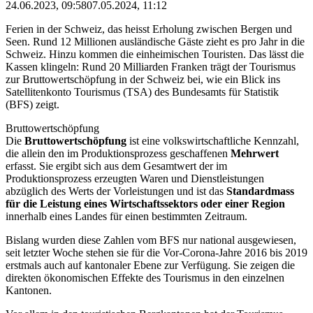
24.06.2023, 09:58
07.05.2024, 11:12
Ferien in der Schweiz, das heisst Erholung zwischen Bergen und
Seen. Rund 12 Millionen ausländische Gäste zieht es pro Jahr in die
Schweiz. Hinzu kommen die einheimischen Touristen. Das lässt die
Kassen klingeln: Rund 20 Milliarden Franken trägt der Tourismus
zur Bruttowertschöpfung in der Schweiz bei, wie ein Blick ins
Satellitenkonto Tourismus (TSA) des Bundesamts für Statistik
(BFS) zeigt.
Bruttowertschöpfung
Die
Bruttowertschöpfung
ist eine volkswirtschaftliche Kennzahl,
die allein den im Produktionsprozess geschaffenen
Mehrwert
erfasst. Sie ergibt sich aus dem Gesamtwert der im
Produktionsprozess erzeugten Waren und Dienstleistungen
abzüglich des Werts der Vorleistungen und ist das
Standardmass
für die Leistung eines Wirtschaftssektors oder einer Region
innerhalb eines Landes für einen bestimmten Zeitraum.
Bislang wurden diese Zahlen vom BFS nur national ausgewiesen,
seit letzter Woche stehen sie für die Vor-Corona-Jahre 2016 bis 2019
erstmals auch auf kantonaler Ebene zur Verfügung. Sie zeigen die
direkten ökonomischen Effekte des Tourismus in den einzelnen
Kantonen.