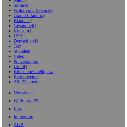
Natur
Sommer
Wolodymyr Selenskyj
Gianni Infantino
Blaulicht
Gesundheit
Konsum
USA
Deutschland
Tier
St Gallen
Video
Polizeirapport
Unfall
Künstliche Intelligenz
Extremwetter
Alle Themen
Newsletter
Werbung / PR
Jobs
Impressum
AGB