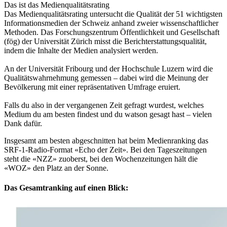
Das ist das Medienqualitätsrating
Das Medienqualitätsrating untersucht die Qualität der 51 wichtigsten
Informationsmedien der Schweiz anhand zweier wissenschaftlicher
Methoden. Das Forschungszentrum Öffentlichkeit und Gesellschaft
(fög) der Universität Zürich misst die Berichterstattungsqualität,
indem die Inhalte der Medien analysiert werden.
An der Universität Fribourg und der Hochschule Luzern wird die
Qualitätswahrnehmung gemessen – dabei wird die Meinung der
Bevölkerung mit einer repräsentativen Umfrage eruiert.
Falls du also in der vergangenen Zeit gefragt wurdest, welches
Medium du am besten findest und du watson gesagt hast – vielen
Dank dafür.
Insgesamt am besten abgeschnitten hat beim Medienranking das
SRF-1-Radio-Format «Echo der Zeit». Bei den Tageszeitungen
steht die «NZZ» zuoberst, bei den Wochenzeitungen hält die
«WOZ» den Platz an der Sonne.
Das Gesamtranking auf einen Blick: