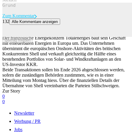
Zum Kommentar
132
Alle Kommentare anzeigen
Totalenergies übernimmt Shells Europa-Geschäft mit Wind- und
Solarparks
Der französische Energiekonzern Totalenergies baut sein Geschäft
Beitrag melden
mit erneuerbaren Energien in Europa um. Das Unternehmen
übernimmt die europäischen Onshore-Aktivitäten des britischen
Konkurrenten Shell und verkauft gleichzeitig die Hälfte eines
bestehenden Portfolios von Solar- und Windkraftanlagen an den
US-Investor KKR.
Beide Transaktionen sollen bis Ende 2026 abgeschlossen werden,
sofern die zuständigen Behörden zustimmen, wie es in einer
Mitteilung vom Montag hiess. Über die finanziellen Details der
Übernahme von Shell vereinbarten die Parteien Stillschweigen.
Zur Story
0
0
Newsletter
Werbung / PR
Jobs