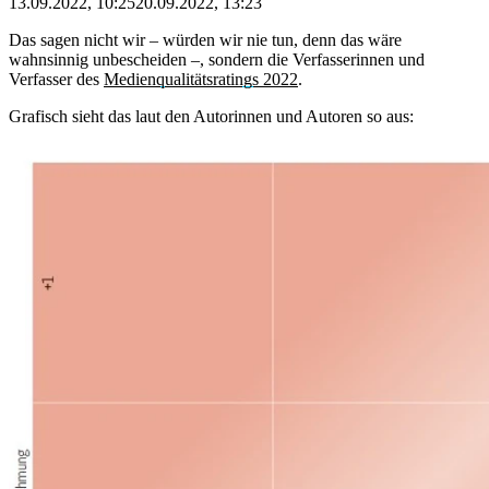
13.09.2022, 10:25
20.09.2022, 13:23
Das sagen nicht wir – würden wir nie tun, denn das wäre
wahnsinnig unbescheiden –, sondern die Verfasserinnen und
Verfasser des
Medienqualitätsratings 2022
.
Grafisch sieht das laut den Autorinnen und Autoren so aus: