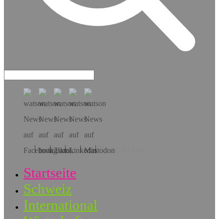
Hol dir die App!
Startseite
Schweiz
International