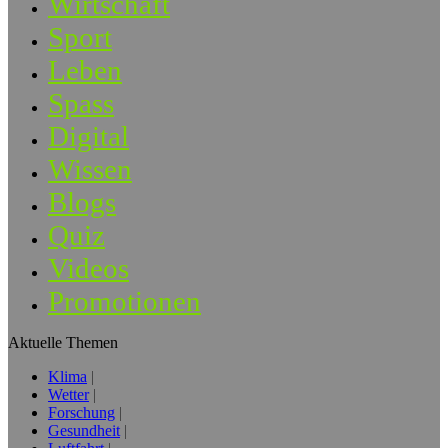
Wirtschaft
Sport
Leben
Spass
Digital
Wissen
Blogs
Quiz
Videos
Promotionen
Aktuelle Themen
Klima
Wetter
Forschung
Gesundheit