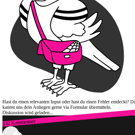
Hast du einen relevanten Input oder hast du einen Fehler entdeckt? D
kannst uns dein Anliegen gerne via Formular übermitteln.
Diskussion wird geladen...
132 Kommentare
Zum Login