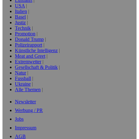
Luftfahrt
USA
Italien
Basel
Justiz
Technik
Promotion
Donald Trump
Polizeirapport
Künstliche Intelligenz
Meat and Greet
Extremwetter
Gesellschaft & Politik
Natur
Fussball
Ukraine
Alle Themen
Newsletter
Werbung / PR
Jobs
Impressum
AGB