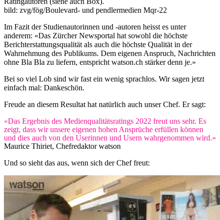
Ratingautoren (siehe auch Box).
bild: zvg/fög/Boulevard- und pendlermedien Mqr-22
Im Fazit der Studienautorinnen und -autoren heisst es unter
anderem: «Das Zürcher Newsportal hat sowohl die höchste
Berichterstattungsqualität als auch die höchste Qualität in der
Wahrnehmung des Publikums. Dem eigenen Anspruch, Nachrichten
ohne Bla Bla zu liefern, entspricht watson.ch stärker denn je.»
Bei so viel Lob sind wir fast ein wenig sprachlos. Wir sagen jetzt
einfach mal: Dankeschön.
Freude an diesem Resultat hat natürlich auch unser Chef. Er sagt:
«Das Ergebnis des Medienqualitätsratings 2022 freut uns sehr. Es
zeigt, dass wir unsere eigenen hohen Ansprüche erfüllen können
und dies auch von den Userinnen und Usern wahrgenommen wird.»
Maurice Thiriet, Chefredaktor watson
Und so sieht das aus, wenn sich der Chef freut: