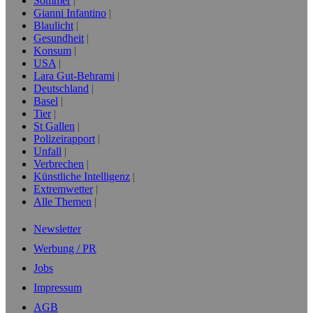
Sommer
Gianni Infantino
Blaulicht
Gesundheit
Konsum
USA
Lara Gut-Behrami
Deutschland
Basel
Tier
St Gallen
Polizeirapport
Unfall
Verbrechen
Künstliche Intelligenz
Extremwetter
Alle Themen
Newsletter
Werbung / PR
Jobs
Impressum
AGB