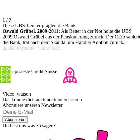
1 / 7
Diese UBS-Lenker prägten die Bank
Oswald Grübel, 2009-2011:
Als Retter in der Not holte die UBS
2009 Oswald Grübel aus der Pensionierung zurück. Der CEO saniert
die Bank, trat nach dem Skandal um Händler Adoboli zurück.
quelle: keystone / walter bieri
Klimaproteste Credit Suisse
Video: watson
Das könnte dich auch noch interessieren:
Abonniere unseren Newsletter
Abonnieren
Du hast uns was zu sagen?