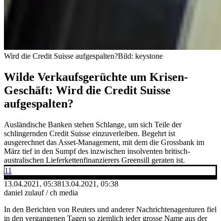
Wird die Credit Suisse aufgespalten?
Bild: keystone
Wilde Verkaufsgerüchte um Krisen-
Geschäft: Wird die Credit Suisse
aufgespalten?
Ausländische Banken stehen Schlange, um sich Teile der
schlingernden Credit Suisse einzuverleiben. Begehrt ist
ausgerechnet das Asset-Management, mit dem die Grossbank im
März tief in den Sumpf des inzwischen insolventen britisch-
australischen Lieferkettenfinanzierers Greensill geraten ist.
11
13.04.2021, 05:38
13.04.2021, 05:38
daniel zulauf / ch media
In den Berichten von Reuters und anderer Nachrichtenagenturen fiel
in den vergangenen Tagen so ziemlich jeder grosse Name aus der