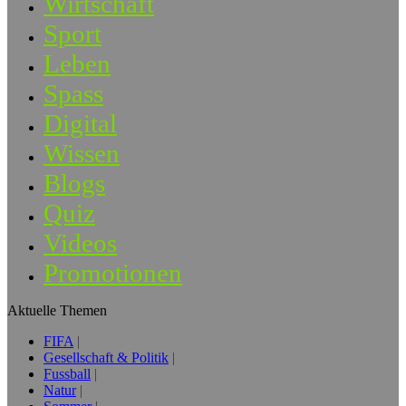
Wirtschaft
Sport
Leben
Spass
Digital
Wissen
Blogs
Quiz
Videos
Promotionen
Aktuelle Themen
FIFA
Gesellschaft & Politik
Fussball
Natur