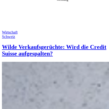
Wirtschaft
Schweiz
Wilde Verkaufsgerüchte: Wird die Credit
Suisse aufgespalten?