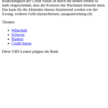
Risikofähigkeit der Credit Suisse ist durch die beiden Pleiten so
stark eingeschränkt, dass der Konzern das Wachstum drosseln muss.
Das kann für die Aktionäre ebenso frustrierend werden wie der
Zwang, weiteres Geld einzuschiessen. (aargauerzeitung.ch)
Themen
Wirtschaft
Schweiz
Banken
Credit Suisse
Diese UBS-Lenker prägten die Bank