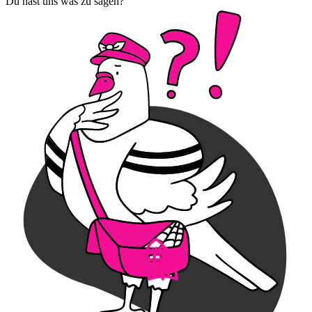
Du hast uns was zu sagen?