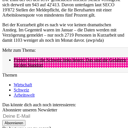
sich derweil um 943 auf 42'413. Davon unterlagen laut SECO
19'872 Stellen der Meldepflicht, die für Berufsarten mit einer
Arbeitslosenquote von mindestens fünf Prozent gilt.
Bei der Kurzarbeit gibt es nach wie vor keinen dramatischen
Anstieg. Im Gegenteil waren im Januar – die Daten werden mit
Verzögerung gemeldet – nur noch 2719 Personen in Kurzarbeit und
damit 1103 weniger als noch im Monat davor. (awp/sda)
Mehr zum Thema:
Firmen lassen die Schweiz links liegen: Das sind die Gefahren
für den Standort
Themen
Wirtschaft
Schweiz
Arbeitswelt
Das könnte dich auch noch interessieren:
Abonniere unseren Newsletter
Abonnieren