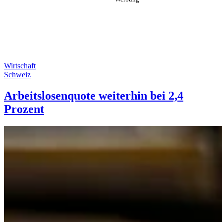
Wirtschaft
Schweiz
Arbeitslosenquote weiterhin bei 2,4
Prozent