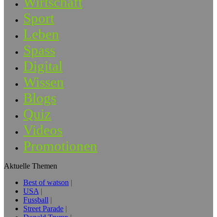
Wirtschaft
Sport
Leben
Spass
Digital
Wissen
Blogs
Quiz
Videos
Promotionen
Aktuelle Themen
Best of watson
USA
Fussball
Street Parade