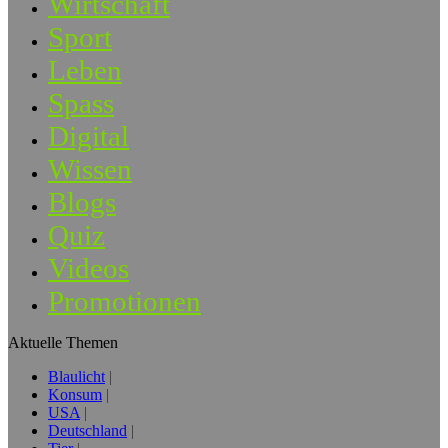
Wirtschaft
Sport
Leben
Spass
Digital
Wissen
Blogs
Quiz
Videos
Promotionen
Aktuelle Themen
Blaulicht
Konsum
USA
Deutschland