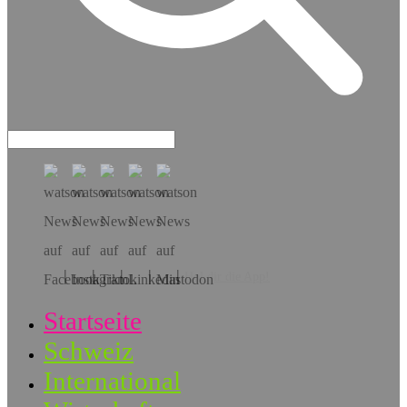
Hol dir die App!
Startseite
Schweiz
International