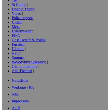
Tier
St Gallen
Donald Trump
Video
Polizeirapport
Unfall
Meta
Extremwetter
FIFA
Gesellschaft & Politik
Fussball
Ukraine
Natur
Sommer
Wolodymyr Selenskyj
Gianni Infantino
Alle Themen
Newsletter
Werbung / PR
Jobs
Impressum
AGB