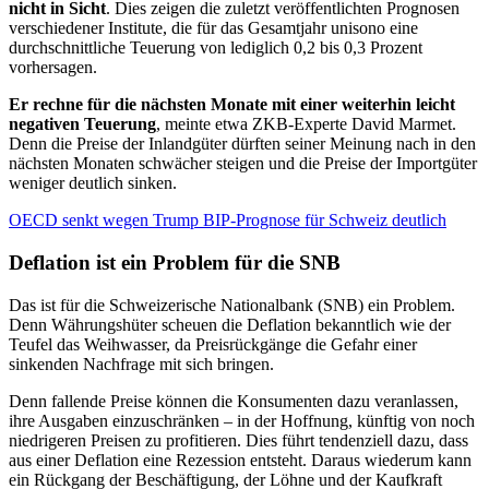
nicht in Sicht
. Dies zeigen die zuletzt veröffentlichten Prognosen
verschiedener Institute, die für das Gesamtjahr unisono eine
durchschnittliche Teuerung von lediglich 0,2 bis 0,3 Prozent
vorhersagen.
Er rechne für die nächsten Monate mit einer weiterhin leicht
negativen Teuerung
, meinte etwa ZKB-Experte David Marmet.
Denn die Preise der Inlandgüter dürften seiner Meinung nach in den
nächsten Monaten schwächer steigen und die Preise der Importgüter
weniger deutlich sinken.
OECD senkt wegen Trump BIP-Prognose für Schweiz deutlich
Deflation ist ein Problem für die SNB
Das ist für die Schweizerische Nationalbank (SNB) ein Problem.
Denn Währungshüter scheuen die Deflation bekanntlich wie der
Teufel das Weihwasser, da Preisrückgänge die Gefahr einer
sinkenden Nachfrage mit sich bringen.
Denn fallende Preise können die Konsumenten dazu veranlassen,
ihre Ausgaben einzuschränken – in der Hoffnung, künftig von noch
niedrigeren Preisen zu profitieren. Dies führt tendenziell dazu, dass
aus einer Deflation eine Rezession entsteht. Daraus wiederum kann
ein Rückgang der Beschäftigung, der Löhne und der Kaufkraft