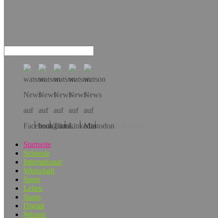
Hol dir die App!
Startseite
Schweiz
International
Wirtschaft
Sport
Leben
Spass
Digital
Wissen