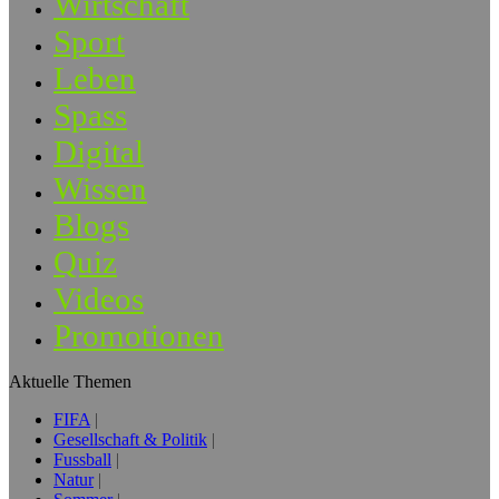
Wirtschaft
Sport
Leben
Spass
Digital
Wissen
Blogs
Quiz
Videos
Promotionen
Aktuelle Themen
FIFA
Gesellschaft & Politik
Fussball
Natur