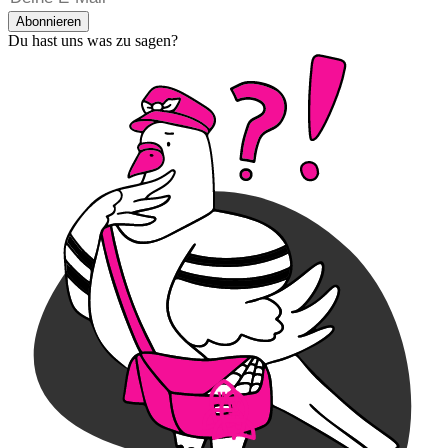
Abonnieren
Du hast uns was zu sagen?