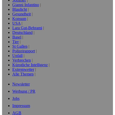
Sommer
Gianni Infantino
Blaulicht
Gesundheit
Konsum
USA
Lara Gut-Behrami
Deutschland
Basel
Tier
St Gallen
Polizeirapport
Unfall
Verbrechen
Künstliche Intelligenz
Extremwetter
Alle Themen
Newsletter
Werbung / PR
Jobs
Impressum
AGB