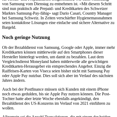
von Samsung vom Dienstag zu entnehmen ist. «Mit diesem Schritt
sind nun praktisch alle Prepaid- und Kreditkarten des Schweizer
Marktes Samsung-Pay-fähig» sagt Dario Casari, Country Manager
bei Samsung Schweiz. In Zeiten verschärfter Hygienemassnahmen
seien kontaktlose Lösungen eine einfache und sichere Alternative zu
Bargeld.
Noch geringe Nutzung
Ob der Bezahldienst von Samsung, Google oder Apple, immer mehr
Kreditkarten können mittlerweile auf den Smartphones dieser
Hersteller hinterlegt werden, um damit zu bezahlen. Laut dem
Vergleichsdienst Moneyland haben mittlerweile alle gewichtigen
Kreditkarten-Herausgeber ein entsprechendes Angebot. Einzig die
Raiffeisen-Karten von Viseca seien bisher nicht mit Samsung Pay
oder Apple Pay nutzbar. Dies soll sich aber im Verlauf des nächsten
Jahres ändern.
Auch bei der Postfinance müssen sich Kunden mit einem iPhone
noch etwas gedulden, bis sie Apple Pay nutzen können. Die Post-
Tochter hatte aber letzte Woche ebenfalls angekündigt, den
Bezahldienst des US-Konzerns im Verlauf von 2021 einführen zu
wollen.
Allgemein sei die Anzahl Transaktionen, die mit einem der beiden