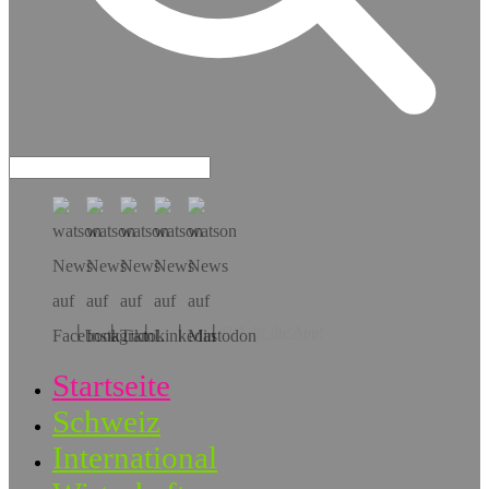
Hol dir die App!
Startseite
Schweiz
International