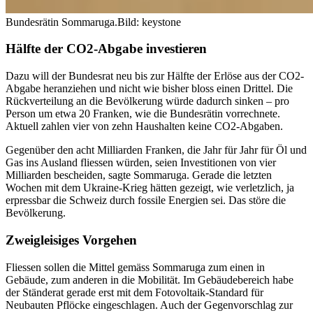
Bundesrätin Sommaruga.
Bild: keystone
Hälfte der CO2-Abgabe investieren
Dazu will der Bundesrat neu bis zur Hälfte der Erlöse aus der CO2-
Abgabe heranziehen und nicht wie bisher bloss einen Drittel. Die
Rückverteilung an die Bevölkerung würde dadurch sinken – pro
Person um etwa 20 Franken, wie die Bundesrätin vorrechnete.
Aktuell zahlen vier von zehn Haushalten keine CO2-Abgaben.
Gegenüber den acht Milliarden Franken, die Jahr für Jahr für Öl und
Gas ins Ausland fliessen würden, seien Investitionen von vier
Milliarden bescheiden, sagte Sommaruga. Gerade die letzten
Wochen mit dem Ukraine-Krieg hätten gezeigt, wie verletzlich, ja
erpressbar die Schweiz durch fossile Energien sei. Das störe die
Bevölkerung.
Zweigleisiges Vorgehen
Fliessen sollen die Mittel gemäss Sommaruga zum einen in
Gebäude, zum anderen in die Mobilität. Im Gebäudebereich habe
der Ständerat gerade erst mit dem Fotovoltaik-Standard für
Neubauten Pflöcke eingeschlagen. Auch der Gegenvorschlag zur