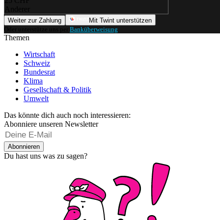
25 CHF
Anderer
Weiter zur Zahlung
Mit Twint unterstützen
Oder unterstütze uns per
Banküberweisung
.
Themen
Wirtschaft
Schweiz
Bundesrat
Klima
Gesellschaft & Politik
Umwelt
Das könnte dich auch noch interessieren:
Abonniere unseren Newsletter
Abonnieren
Du hast uns was zu sagen?