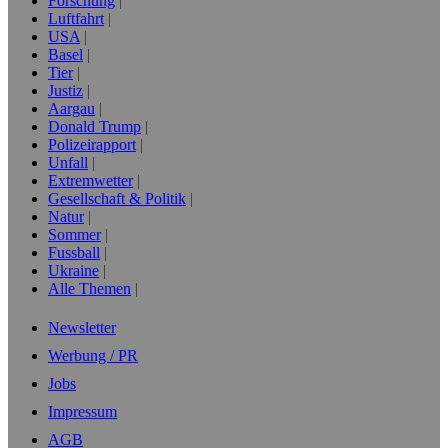
Forschung
Luftfahrt
USA
Basel
Tier
Justiz
Aargau
Donald Trump
Polizeirapport
Unfall
Extremwetter
Gesellschaft & Politik
Natur
Sommer
Fussball
Ukraine
Alle Themen
Newsletter
Werbung / PR
Jobs
Impressum
AGB