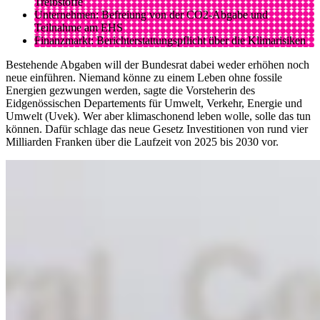
Treibstoffe
Unternehmen: Befreiung von der CO2-Abgabe und
Teilnahme am EHS
Finanzmarkt: Berichterstattungspflicht über die Klimarisiken
Bestehende Abgaben will der Bundesrat dabei weder erhöhen noch
neue einführen. Niemand könne zu einem Leben ohne fossile
Energien gezwungen werden, sagte die Vorsteherin des
Eidgenössischen Departements für Umwelt, Verkehr, Energie und
Umwelt (Uvek). Wer aber klimaschonend leben wolle, solle das tun
können. Dafür schlage das neue Gesetz Investitionen von rund vier
Milliarden Franken über die Laufzeit von 2025 bis 2030 vor.