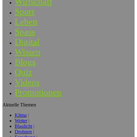
Wirtschaft
Sport
Leben
Spass
Digital
Wissen
Blogs
Quiz
Videos
Promotionen
Aktuelle Themen
Klima
Wetter
Blaulicht
Drohnen