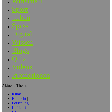
Wirtschaft
Sport
Leben
Spass
Digital
Wissen
Blogs
Quiz
Videos
Promotionen
Aktuelle Themen
Klima
Blaulicht
Forschung
Luftfahrt