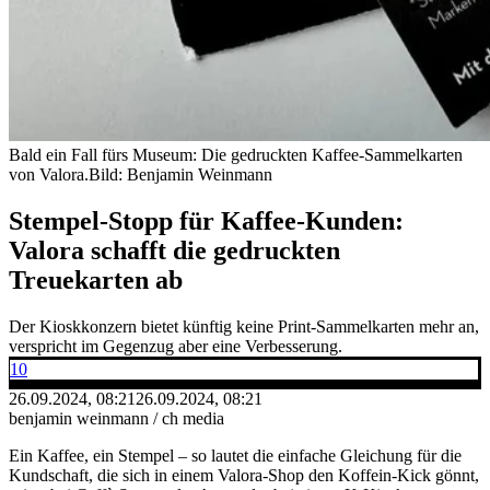
Bald ein Fall fürs Museum: Die gedruckten Kaffee-Sammelkarten
von Valora.
Bild: Benjamin Weinmann
Stempel-Stopp für Kaffee-Kunden:
Valora schafft die gedruckten
Treuekarten ab
Der Kioskkonzern bietet künftig keine Print-Sammelkarten mehr an,
verspricht im Gegenzug aber eine Verbesserung.
10
26.09.2024, 08:21
26.09.2024, 08:21
benjamin weinmann / ch media
Ein Kaffee, ein Stempel – so lautet die einfache Gleichung für die
Kundschaft, die sich in einem Valora-Shop den Koffein-Kick gönnt,