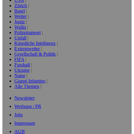
USA
Zürich
Basel
Wetter
Justiz
Wallis
Polizeirapport
Unfall
Künstliche Intelligenz
Extremwetter
Gesellschaft & Politik
FIFA
Fussball
Ukraine
Natur
Gianni Infantino
Alle Themen
Newsletter
Werbung / PR
Jobs
Impressum
AGB