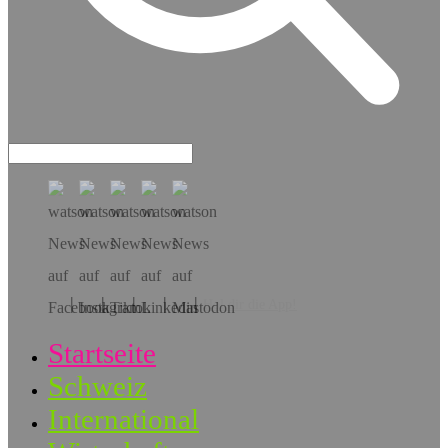
Hol dir die App!
Startseite
Schweiz
International