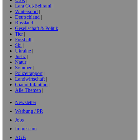
USA
Lara Gut-Behrami
Wintersport
Deutschland
Russland
Gesellschaft & Politik
Tier
Fussball
Ski
Ukraine
Justiz
Natur
Sommer
Polizeirapport
Landwirtschaft
Gianni Infantino
Alle Themen
Newsletter
Werbung / PR
Jobs
Impressum
AGB