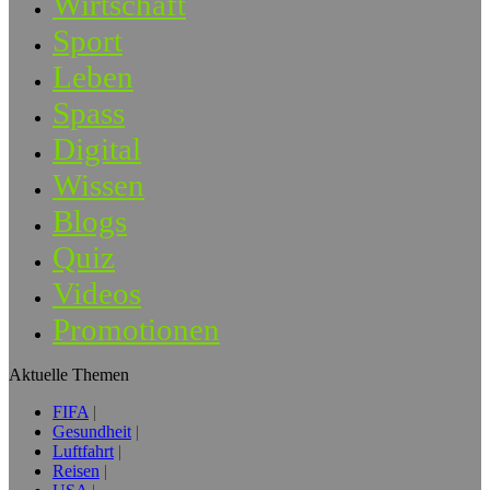
Wirtschaft
Sport
Leben
Spass
Digital
Wissen
Blogs
Quiz
Videos
Promotionen
Aktuelle Themen
FIFA
Gesundheit
Luftfahrt
Reisen