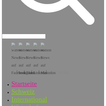
Hol dir die App!
Startseite
Schweiz
International