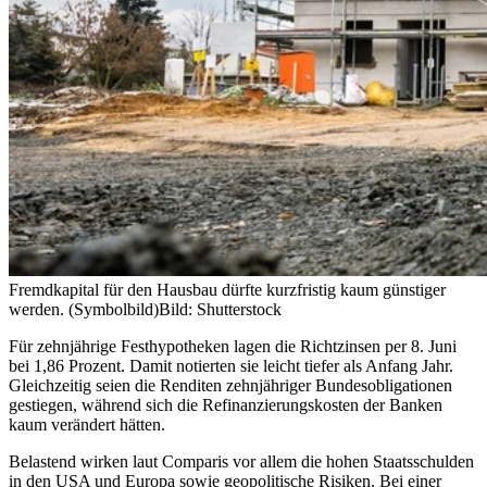
Fremdkapital für den Hausbau dürfte kurzfristig kaum günstiger
werden. (Symbolbild)
Bild: Shutterstock
Für zehnjährige Festhypotheken lagen die Richtzinsen per 8. Juni
bei 1,86 Prozent. Damit notierten sie leicht tiefer als Anfang Jahr.
Gleichzeitig seien die Renditen zehnjähriger Bundesobligationen
gestiegen, während sich die Refinanzierungskosten der Banken
kaum verändert hätten.
Belastend wirken laut Comparis vor allem die hohen Staatsschulden
in den USA und Europa sowie geopolitische Risiken. Bei einer