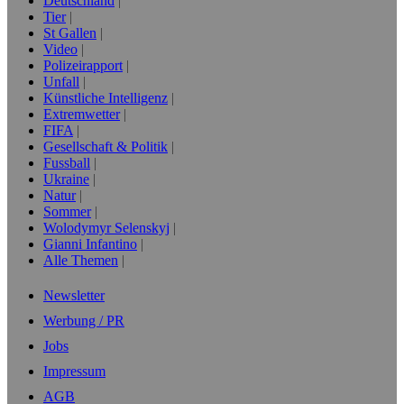
Deutschland
Tier
St Gallen
Video
Polizeirapport
Unfall
Künstliche Intelligenz
Extremwetter
FIFA
Gesellschaft & Politik
Fussball
Ukraine
Natur
Sommer
Wolodymyr Selenskyj
Gianni Infantino
Alle Themen
Newsletter
Werbung / PR
Jobs
Impressum
AGB