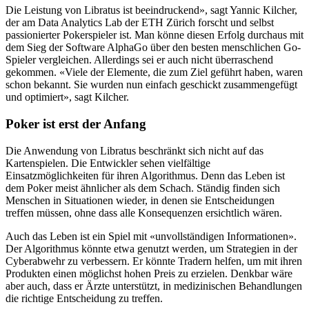
Die Leistung von Libratus ist beeindruckend», sagt Yannic Kilcher,
der am Data Analytics Lab der ETH Zürich forscht und selbst
passionierter Pokerspieler ist. Man könne diesen Erfolg durchaus mit
dem Sieg der Software AlphaGo über den besten menschlichen Go-
Spieler vergleichen. Allerdings sei er auch nicht überraschend
gekommen. «Viele der Elemente, die zum Ziel geführt haben, waren
schon bekannt. Sie wurden nun einfach geschickt zusammengefügt
und optimiert», sagt Kilcher.
Poker ist erst der Anfang
Die Anwendung von Libratus beschränkt sich nicht auf das
Kartenspielen. Die Entwickler sehen vielfältige
Einsatzmöglichkeiten für ihren Algorithmus. Denn das Leben ist
dem Poker meist ähnlicher als dem Schach. Ständig finden sich
Menschen in Situationen wieder, in denen sie Entscheidungen
treffen müssen, ohne dass alle Konsequenzen ersichtlich wären.
Auch das Leben ist ein Spiel mit «unvollständigen Informationen».
Der Algorithmus könnte etwa genutzt werden, um Strategien in der
Cyberabwehr zu verbessern. Er könnte Tradern helfen, um mit ihren
Produkten einen möglichst hohen Preis zu erzielen. Denkbar wäre
aber auch, dass er Ärzte unterstützt, in medizinischen Behandlungen
die richtige Entscheidung zu treffen.