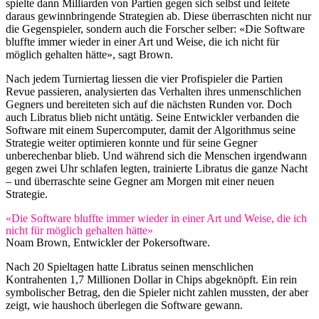
spielte dann Milliarden von Partien gegen sich selbst und leitete
daraus gewinnbringende Strategien ab. Diese überraschten nicht nur
die Gegenspieler, sondern auch die Forscher selber: «Die Software
bluffte immer wieder in einer Art und Weise, die ich nicht für
möglich gehalten hätte», sagt Brown.
Nach jedem Turniertag liessen die vier Profispieler die Partien
Revue passieren, analysierten das Verhalten ihres unmenschlichen
Gegners und bereiteten sich auf die nächsten Runden vor. Doch
auch Libratus blieb nicht untätig. Seine Entwickler verbanden die
Software mit einem Supercomputer, damit der Algorithmus seine
Strategie weiter optimieren konnte und für seine Gegner
unberechenbar blieb. Und während sich die Menschen irgendwann
gegen zwei Uhr schlafen legten, trainierte Libratus die ganze Nacht
– und überraschte seine Gegner am Morgen mit einer neuen
Strategie.
«Die Software bluffte immer wieder in einer Art und Weise, die ich
nicht für möglich gehalten hätte»
Noam Brown, Entwickler der Pokersoftware.
Nach 20 Spieltagen hatte Libratus seinen menschlichen
Kontrahenten 1,7 Millionen Dollar in Chips abgeknöpft. Ein rein
symbolischer Betrag, den die Spieler nicht zahlen mussten, der aber
zeigt, wie haushoch überlegen die Software gewann.