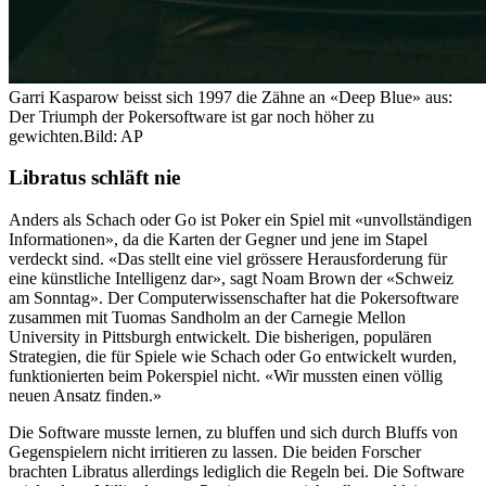
Garri Kasparow beisst sich 1997 die Zähne an «Deep Blue» aus:
Der Triumph der Pokersoftware ist gar noch höher zu
gewichten.
Bild: AP
Libratus schläft nie
Anders als Schach oder Go ist Poker ein Spiel mit «unvollständigen
Informationen», da die Karten der Gegner und jene im Stapel
verdeckt sind. «Das stellt eine viel grössere Herausforderung für
eine künstliche Intelligenz dar», sagt Noam Brown der «Schweiz
am Sonntag». Der Computerwissenschafter hat die Pokersoftware
zusammen mit Tuomas Sandholm an der Carnegie Mellon
University in Pittsburgh entwickelt. Die bisherigen, populären
Strategien, die für Spiele wie Schach oder Go entwickelt wurden,
funktionierten beim Pokerspiel nicht. «Wir mussten einen völlig
neuen Ansatz finden.»
Die Software musste lernen, zu bluffen und sich durch Bluffs von
Gegenspielern nicht irritieren zu lassen. Die beiden Forscher
brachten Libratus allerdings lediglich die Regeln bei. Die Software