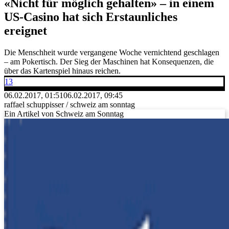
«Nicht für möglich gehalten» – in einem
US-Casino hat sich Erstaunliches
ereignet
Die Menschheit wurde vergangene Woche vernichtend geschlagen
– am Pokertisch. Der Sieg der Maschinen hat Konsequenzen, die
über das Kartenspiel hinaus reichen.
13
06.02.2017, 01:51
06.02.2017, 09:45
raffael schuppisser / schweiz am sonntag
Ein Artikel von Schweiz am Sonntag