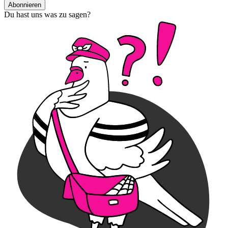
Abonnieren
Du hast uns was zu sagen?