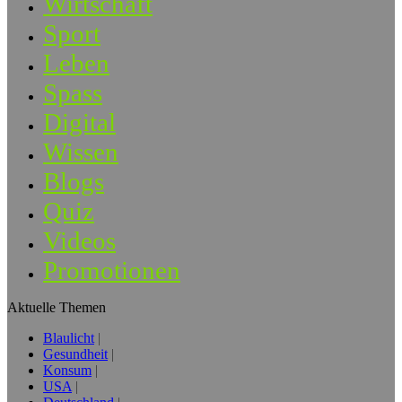
Wirtschaft
Sport
Leben
Spass
Digital
Wissen
Blogs
Quiz
Videos
Promotionen
Aktuelle Themen
Blaulicht
Gesundheit
Konsum
USA