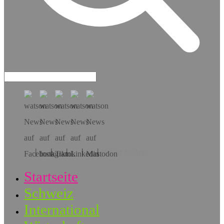
Hol dir die App!
Startseite
Schweiz
International