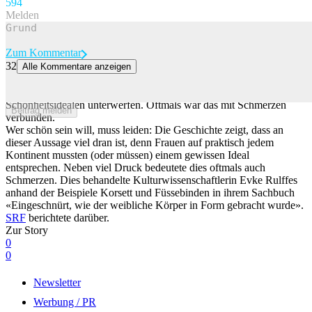
59
4
Melden
Zum Kommentar
32
Alle Kommentare anzeigen
Korsett, Klumpfüsse und Co.: So leiden Frauen für Schönheitsideale
Schon seit jeher mussten sich Frauen rund um die Welt gängigen
Schönheitsidealen unterwerfen. Oftmals war das mit Schmerzen
Beitrag melden
verbunden.
Wer schön sein will, muss leiden: Die Geschichte zeigt, dass an
dieser Aussage viel dran ist, denn Frauen auf praktisch jedem
Kontinent mussten (oder müssen) einem gewissen Ideal
entsprechen. Neben viel Druck bedeutete dies oftmals auch
Schmerzen. Dies behandelte Kulturwissenschaftlerin Evke Rulffes
anhand der Beispiele Korsett und Füssebinden in ihrem Sachbuch
«Eingeschnürt, wie der weibliche Körper in Form gebracht wurde».
SRF
berichtete darüber.
Zur Story
0
0
Newsletter
Werbung / PR