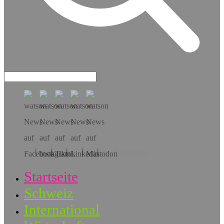
Hol dir die App!
Startseite
Schweiz
International