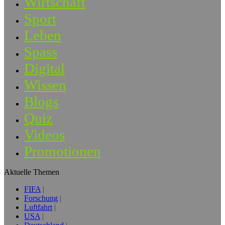
Wirtschaft
Sport
Leben
Spass
Digital
Wissen
Blogs
Quiz
Videos
Promotionen
Aktuelle Themen
FIFA
Forschung
Luftfahrt
USA