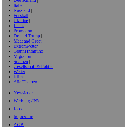
Deutschland
Italien
Russland
Fussball
Ukraine
Justiz
Promotion
Donald Trump
Meat and Greet
Extremwetter
Gianni Infantino
Migration
Spanien
Gesellschaft & Politik
Wetter
Klima
Alle Themen
Newsletter
Werbung / PR
Jobs
Impressum
AGB