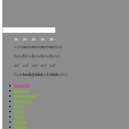
Hol dir die App!
Startseite
Schweiz
International
Wirtschaft
Sport
Leben
Spass
Digital
Wissen