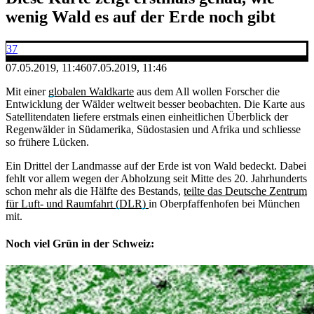
wenig Wald es auf der Erde noch gibt
37
07.05.2019, 11:46
07.05.2019, 11:46
Mit einer
globalen Waldkarte
aus dem All wollen Forscher die
Entwicklung der Wälder weltweit besser beobachten. Die Karte aus
Satellitendaten liefere erstmals einen einheitlichen Überblick der
Regenwälder in Südamerika, Südostasien und Afrika und schliesse
so frühere Lücken.
Ein Drittel der Landmasse auf der Erde ist von Wald bedeckt. Dabei
fehlt vor allem wegen der Abholzung seit Mitte des 20. Jahrhunderts
schon mehr als die Hälfte des Bestands,
teilte das Deutsche Zentrum
für Luft- und Raumfahrt (DLR)
in Oberpfaffenhofen bei München
mit.
Noch viel Grün in der Schweiz: