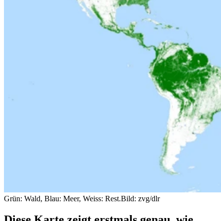
Grün: Wald, Blau: Meer, Weiss: Rest.
Bild: zvg/dlr
Diese Karte zeigt erstmals genau, wie