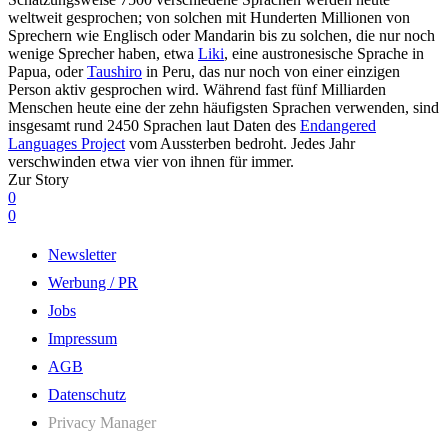
weltweit gesprochen; von solchen mit Hunderten Millionen von
Sprechern wie Englisch oder Mandarin bis zu solchen, die nur noch
wenige Sprecher haben, etwa
Liki
, eine austronesische Sprache in
Papua, oder
Taushiro
in Peru, das nur noch von einer einzigen
Person aktiv gesprochen wird. Während fast fünf Milliarden
Menschen heute eine der zehn häufigsten Sprachen verwenden, sind
insgesamt rund 2450 Sprachen laut Daten des
Endangered
Languages Project
vom Aussterben bedroht. Jedes Jahr
verschwinden etwa vier von ihnen für immer.
Zur Story
0
0
Newsletter
Werbung / PR
Jobs
Impressum
AGB
Datenschutz
Privacy Manager