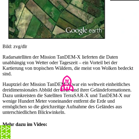
Bild: zvg/dlr
Radarsatelliten der Mission TanDEM-X lieferten die Daten
unabhängig von Wetter oder Tageszeit – ein Vorteil bei der
Kartierung von tropischen Wäldern, die meist von Wolken bedeckt
sind.
Hauptziel der Mission TanDEM-X war ein weltweit einheitliches
dreidimensionales Abbild der Erde und ihrer Geländeformationen.
Dazu umkreisten die Satelliten TerraSAR-X und TanDEM-X nur
wenige Hundert Meter voneinander entfernt die Erde und
ermöglichen so die gleichzeitige Aufnahme des Geländes aus
unterschiedlichen Blickwinkeln.
Mehr dazu im Video: