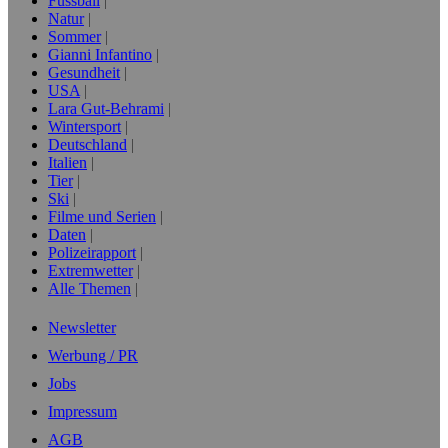
Fussball
Natur
Sommer
Gianni Infantino
Gesundheit
USA
Lara Gut-Behrami
Wintersport
Deutschland
Italien
Tier
Ski
Filme und Serien
Daten
Polizeirapport
Extremwetter
Alle Themen
Newsletter
Werbung / PR
Jobs
Impressum
AGB