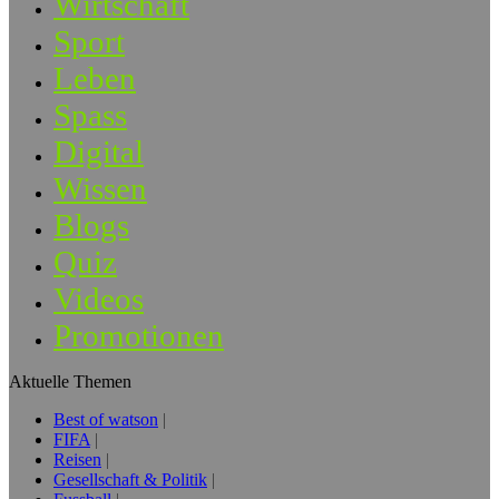
Wirtschaft
Sport
Leben
Spass
Digital
Wissen
Blogs
Quiz
Videos
Promotionen
Aktuelle Themen
Best of watson
FIFA
Reisen
Gesellschaft & Politik