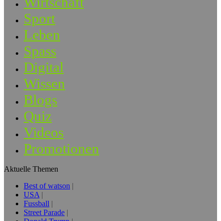
Wirtschaft
Sport
Leben
Spass
Digital
Wissen
Blogs
Quiz
Videos
Promotionen
Aktuelle Themen
Best of watson
USA
Fussball
Street Parade