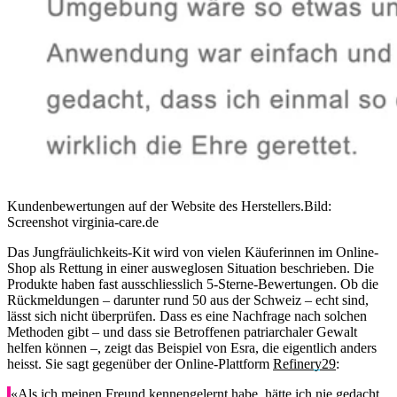
Kundenbewertungen auf der Website des Herstellers.
Bild:
Screenshot virginia-care.de
Das Jungfräulichkeits-Kit wird von vielen Käuferinnen im Online-
Shop als Rettung in einer ausweglosen Situation beschrieben. Die
Produkte haben fast ausschliesslich 5-Sterne-Bewertungen. Ob die
Rückmeldungen – darunter rund 50 aus der Schweiz – echt sind,
lässt sich nicht überprüfen. Dass es eine Nachfrage nach solchen
Methoden gibt – und dass sie Betroffenen patriarchaler Gewalt
helfen können –, zeigt das Beispiel von Esra, die eigentlich anders
heisst. Sie sagt gegenüber der Online-Plattform
Refinery29
:
«Als ich meinen Freund kennengelernt habe, hätte ich nie gedacht,