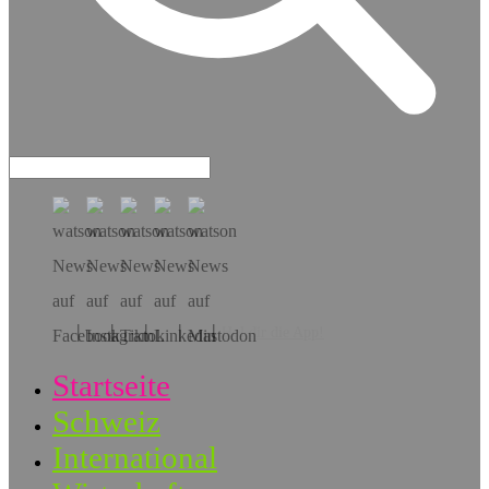
Hol dir die App!
Startseite
Schweiz
International