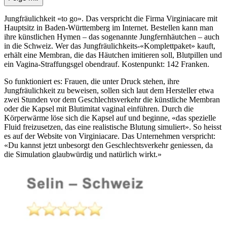
Jungfräulichkeit «to go». Das verspricht die Firma Virginiacare mit
Hauptsitz in Baden-Württemberg im Internet. Bestellen kann man
ihre künstlichen Hymen – das sogenannte Jungfernhäutchen – auch
in die Schweiz. Wer das Jungfräulichkeits-«Komplettpaket» kauft,
erhält eine Membran, die das Häutchen imitieren soll, Blutpillen und
ein Vagina-Straffungsgel obendrauf. Kostenpunkt: 142 Franken.
So funktioniert es: Frauen, die unter Druck stehen, ihre
Jungfräulichkeit zu beweisen, sollen sich laut dem Hersteller etwa
zwei Stunden vor dem Geschlechtsverkehr die künstliche Membran
oder die Kapsel mit Blutimitat vaginal einführen. Durch die
Körperwärme löse sich die Kapsel auf und beginne, «das spezielle
Fluid freizusetzen, das eine realistische Blutung simuliert». So heisst
es auf der Website von Virginiacare. Das Unternehmen verspricht:
«Du kannst jetzt unbesorgt den Geschlechtsverkehr geniessen, da
die Simulation glaubwürdig und natürlich wirkt.»