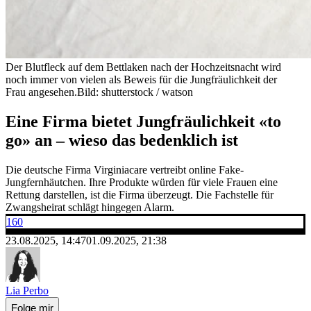
Der Blutfleck auf dem Bettlaken nach der Hochzeitsnacht wird
noch immer von vielen als Beweis für die Jungfräulichkeit der
Frau angesehen.
Bild: shutterstock / watson
Eine Firma bietet Jungfräulichkeit «to
go» an – wieso das bedenklich ist
Die deutsche Firma Virginiacare vertreibt online Fake-
Jungfernhäutchen. Ihre Produkte würden für viele Frauen eine
Rettung darstellen, ist die Firma überzeugt. Die Fachstelle für
Zwangsheirat schlägt hingegen Alarm.
160
23.08.2025, 14:47
01.09.2025, 21:38
Lia Perbo
Folge mir