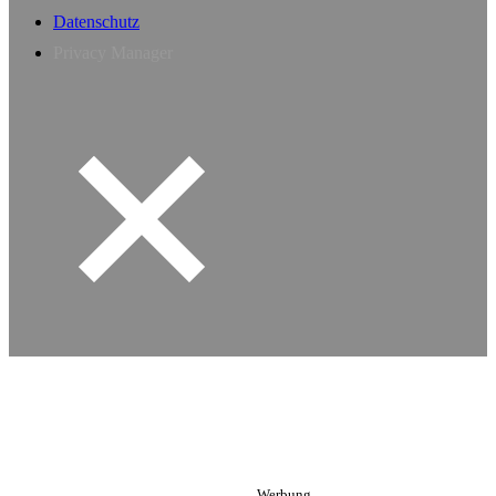
Datenschutz
Privacy Manager