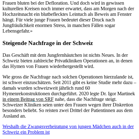
Frauen bluten bei der Defloration. Und doch wird in gewissen
kulturellen Kreisen noch immer erwartet, dass am Morgen nach der
Hochzeitsnacht ein blutbeflecktes Leintuch als Beweis am Fenster
hängt. Für viele junge Frauen bedeutet dieser Druck nach
Jungfräulichkeit enormen Stress, in manchen Fällen sogar
Lebensgefahr.»
Steigende Nachfrage in der Schweiz
Das Geschäft mit dem Jungfernhäutchen ist nichts Neues. In der
Schweiz bieten zahlreiche Privatkliniken Operationen an, in denen
das Hymen von Frauen wiederhergestellt wird.
Wie gross die Nachfrage nach solchen Operationen hierzulande ist,
ist schwer einzuschätzen. Seit 2011 gibt es keine Studie mehr dazu –
damals wurden schweizweit jährlich rund 60
Hymenrekonstruktionen durchgeführt. 2020 legte Dr. Igor Martinek
in einem Beitrag von SRF
nahe, dass die Nachfrage steigt.
Schweizer Kliniken seien unter den Frauen wegen ihrer Diskretion
besonders beliebt. So reisten zwei Drittel der Patientinnen aus dem
Ausland an.
Weshalb die Zwangsverheiratung von jungen Mädchen auch in der
Schweiz ein Problem ist