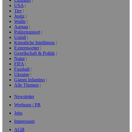
Luftfahrt
USA
Tier
Justiz
Wallis
Aargau
Polizeirapport
Unfall
Künstliche Intelligenz
Extremwetter
Gesellschaft & Politik
Natur
FIFA
Fussball
Ukraine
Gianni Infantino
Alle Themen
Newsletter
Werbung / PR
Jobs
Impressum
AGB