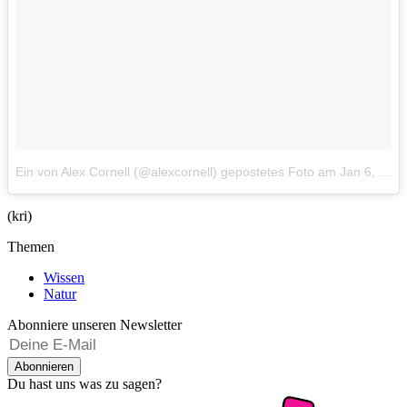
Ein von Alex Cornell (@alexcornell) gepostetes Foto
am
Jan 6, 2015 at 10:04 PST
(kri)
Themen
Wissen
Natur
Abonniere unseren Newsletter
Abonnieren
Du hast uns was zu sagen?