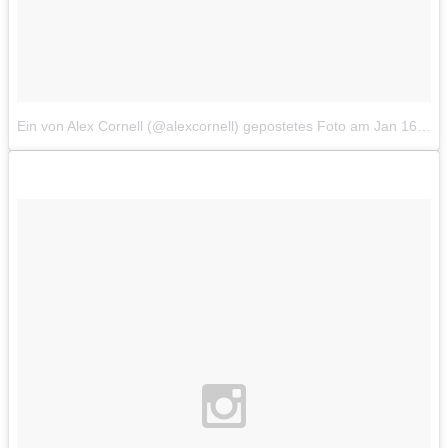
Ein von Alex Cornell (@alexcornell) gepostetes Foto
am
Jan 16, 2015 at 8:50 PST