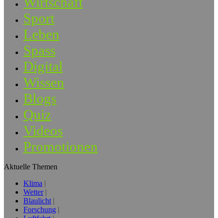
Wirtschaft
Sport
Leben
Spass
Digital
Wissen
Blogs
Quiz
Videos
Promotionen
Aktuelle Themen
Klima
Wetter
Blaulicht
Forschung