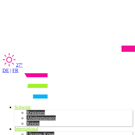
27°
DE
|
FR
Schweiz
Regionen
Abstimmungen
Reisen
International
Ukraine-Krieg