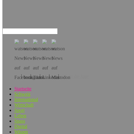
Hol dir die App!
Startseite
Schweiz
International
Wirtschaft
Sport
Leben
Spass
Digital
Wissen