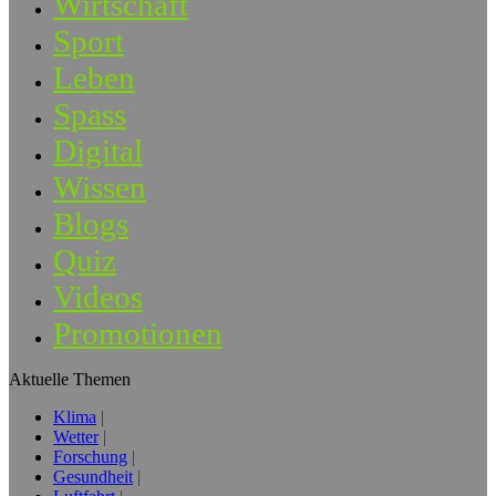
Wirtschaft
Sport
Leben
Spass
Digital
Wissen
Blogs
Quiz
Videos
Promotionen
Aktuelle Themen
Klima
Wetter
Forschung
Gesundheit