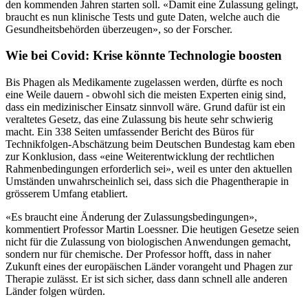
den kommenden Jahren starten soll. «Damit eine Zulassung gelingt,
braucht es nun klinische Tests und gute Daten, welche auch die
Gesundheitsbehörden überzeugen», so der Forscher.
Wie bei Covid: Krise könnte Technologie boosten
Bis Phagen als Medikamente zugelassen werden, dürfte es noch
eine Weile dauern - obwohl sich die meisten Experten einig sind,
dass ein medizinischer Einsatz sinnvoll wäre. Grund dafür ist ein
veraltetes Gesetz, das eine Zulassung bis heute sehr schwierig
macht. Ein 338 Seiten umfassender Bericht des Büros für
Technikfolgen-Abschätzung beim Deutschen Bundestag kam eben
zur Konklusion, dass «eine Weiterentwicklung der rechtlichen
Rahmenbedingungen erforderlich sei», weil es unter den aktuellen
Umständen unwahrscheinlich sei, dass sich die Phagentherapie in
grösserem Umfang etabliert.
«Es braucht eine Änderung der Zulassungsbedingungen»,
kommentiert Professor Martin Loessner. Die heutigen Gesetze seien
nicht für die Zulassung von biologischen Anwendungen gemacht,
sondern nur für chemische. Der Professor hofft, dass in naher
Zukunft eines der europäischen Länder vorangeht und Phagen zur
Therapie zulässt. Er ist sich sicher, dass dann schnell alle anderen
Länder folgen würden.