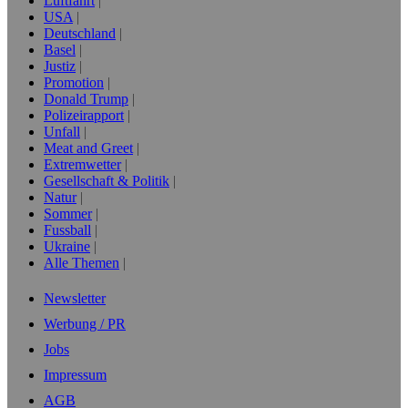
Luftfahrt
USA
Deutschland
Basel
Justiz
Promotion
Donald Trump
Polizeirapport
Unfall
Meat and Greet
Extremwetter
Gesellschaft & Politik
Natur
Sommer
Fussball
Ukraine
Alle Themen
Newsletter
Werbung / PR
Jobs
Impressum
AGB