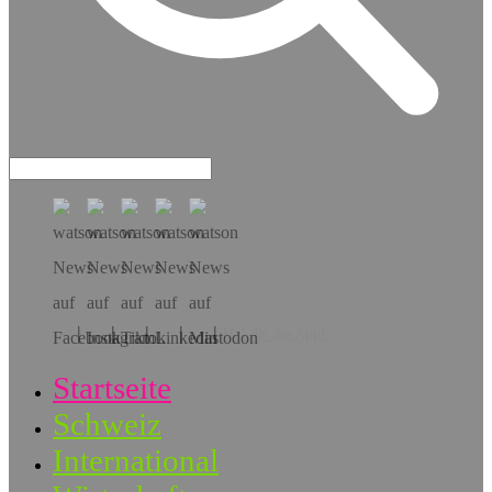
Hol dir die App!
Startseite
Schweiz
International