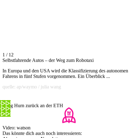
1 / 12
Selbstfahrende Autos – der Weg zum Robotaxi
In Europa und den USA wird die Klassifizierung des autonomen
Fahrens in fünf Stufen vorgenommen. Ein Überblick ...
quelle: ap/waymo / julia wang
Yung Hurn zurück an der ETH
Video: watson
Das könnte dich auch noch interessieren: