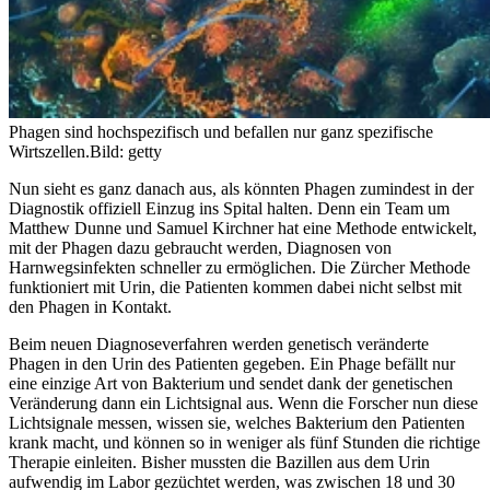
Phagen sind hochspezifisch und befallen nur ganz spezifische
Wirtszellen.
Bild: getty
Nun sieht es ganz danach aus, als könnten Phagen zumindest in der
Diagnostik offiziell Einzug ins Spital halten. Denn ein Team um
Matthew Dunne und Samuel Kirchner hat eine Methode entwickelt,
mit der Phagen dazu gebraucht werden, Diagnosen von
Harnwegsinfekten schneller zu ermöglichen. Die Zürcher Methode
funktioniert mit Urin, die Patienten kommen dabei nicht selbst mit
den Phagen in Kontakt.
Beim neuen Diagnoseverfahren werden genetisch veränderte
Phagen in den Urin des Patienten gegeben. Ein Phage befällt nur
eine einzige Art von Bakterium und sendet dank der genetischen
Veränderung dann ein Lichtsignal aus. Wenn die Forscher nun diese
Lichtsignale messen, wissen sie, welches Bakterium den Patienten
krank macht, und können so in weniger als fünf Stunden die richtige
Therapie einleiten. Bisher mussten die Bazillen aus dem Urin
aufwendig im Labor gezüchtet werden, was zwischen 18 und 30