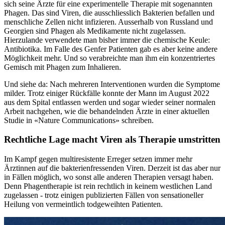
sich seine Ärzte für eine experimentelle Therapie mit sogenannten
Phagen. Das sind Viren, die ausschliesslich Bakterien befallen und
menschliche Zellen nicht infizieren. Ausserhalb von Russland und
Georgien sind Phagen als Medikamente nicht zugelassen.
Hierzulande verwendete man bisher immer die chemische Keule:
Antibiotika. Im Falle des Genfer Patienten gab es aber keine andere
Möglichkeit mehr. Und so verabreichte man ihm ein konzentriertes
Gemisch mit Phagen zum Inhalieren.
Und siehe da: Nach mehreren Interventionen wurden die Symptome
milder. Trotz einiger Rückfälle konnte der Mann im August 2022
aus dem Spital entlassen werden und sogar wieder seiner normalen
Arbeit nachgehen, wie die behandelnden Ärzte in einer aktuellen
Studie in «Nature Communications» schreiben.
Rechtliche Lage macht Viren als Therapie umstritten
Im Kampf gegen multiresistente Erreger setzen immer mehr
Ärztinnen auf die bakterienfressenden Viren. Derzeit ist das aber nur
in Fällen möglich, wo sonst alle anderen Therapien versagt haben.
Denn Phagentherapie ist rein rechtlich in keinem westlichen Land
zugelassen - trotz einigen publizierten Fällen von sensationeller
Heilung von vermeintlich todgeweihten Patienten.