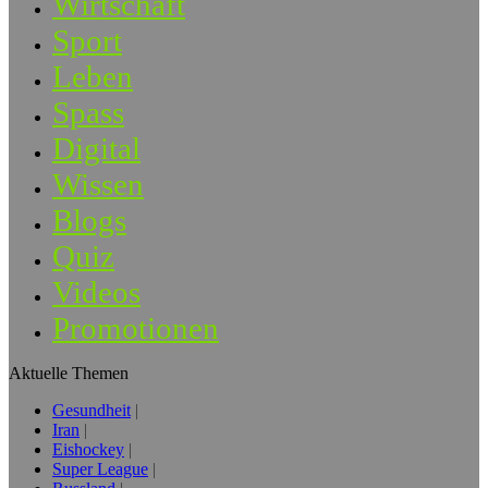
Wirtschaft
Sport
Leben
Spass
Digital
Wissen
Blogs
Quiz
Videos
Promotionen
Aktuelle Themen
Gesundheit
Iran
Eishockey
Super League