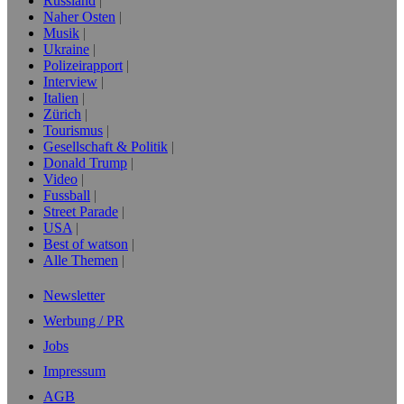
Russland
Naher Osten
Musik
Ukraine
Polizeirapport
Interview
Italien
Zürich
Tourismus
Gesellschaft & Politik
Donald Trump
Video
Fussball
Street Parade
USA
Best of watson
Alle Themen
Newsletter
Werbung / PR
Jobs
Impressum
AGB