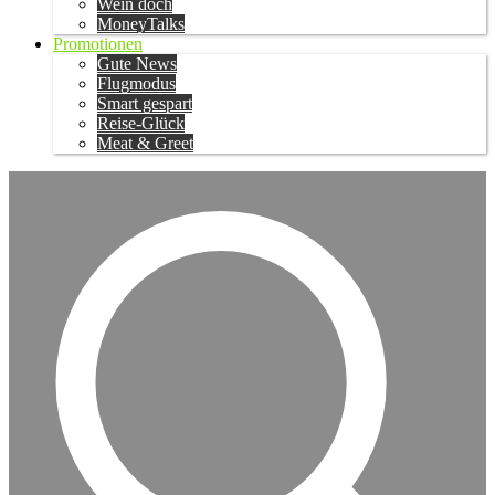
Wein doch
MoneyTalks
Promotionen
Gute News
Flugmodus
Smart gespart
Reise-Glück
Meat & Greet