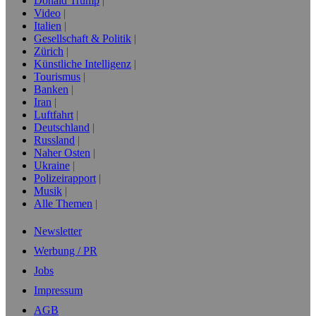
Donald Trump
Video
Italien
Gesellschaft & Politik
Zürich
Künstliche Intelligenz
Tourismus
Banken
Iran
Luftfahrt
Deutschland
Russland
Naher Osten
Ukraine
Polizeirapport
Musik
Alle Themen
Newsletter
Werbung / PR
Jobs
Impressum
AGB