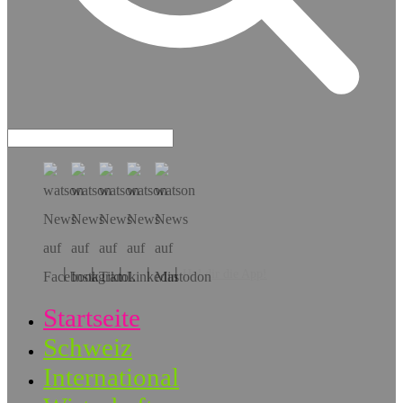
Hol dir die App!
Startseite
Schweiz
International