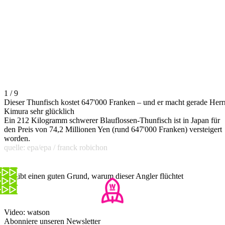
1 / 9
Dieser Thunfisch kostet 647'000 Franken – und er macht gerade Herr
Kimura sehr glücklich
Ein 212 Kilogramm schwerer Blauflossen-Thunfisch ist in Japan für
den Preis von 74,2 Millionen Yen (rund 647'000 Franken) versteigert
worden.
quelle: epa/epa / franck robichon
Es gibt einen guten Grund, warum dieser Angler flüchtet
Video: watson
Abonniere unseren Newsletter