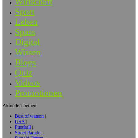
Wirtschaft
Sport
Leben
Spass
Digital
Wissen
Blogs
Quiz
Videos
Promotionen
Aktuelle Themen
Best of watson
USA
Fussball
Street Parade