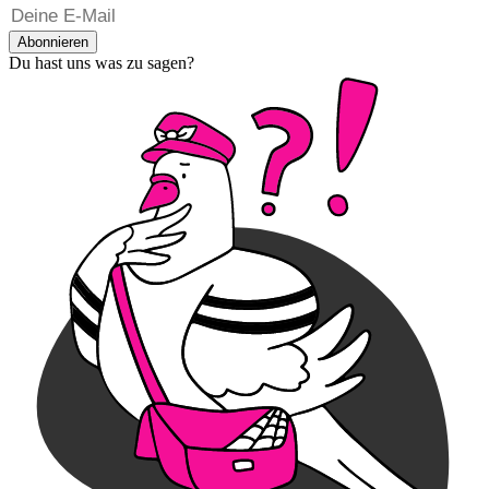
Abonnieren
Du hast uns was zu sagen?