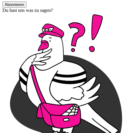
Abonnieren
Du hast uns was zu sagen?