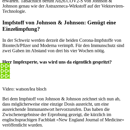
erwarten. Tatsächlich beruht Ad26.COV2-S von Johnson &
Johnson genau wie der Astrazeneca-Wirkstoff auf der Vektorviren-
Technologie.
Impfstoff von Johnson & Johnson: Genügt eine
Einzelimpfung?
In der Schweiz werden derzeit die beiden Corona-Impfstoffe von
Biontech/Pfizer und Moderna verimpft. Für den Immunschutz sind
zwei Gaben im Abstand von drei bis vier Wochen nötig.
Herr Impfexperte, was wird uns da eigentlich gespritzt?
Video: watson/lea bloch
Bei dem Impfstoff von Johnson & Johnson zeichnet sich nun ab,
dass möglicherweise eine einzige Dosis ausreicht, um eine
ausreichende Immunantwort hervorzurufen. Das haben die
Zwischenergebnisse der Erprobung gezeigt, die kürzlich im
englischsprachigen Fachblatt «New England Journal of Medicine»
veröffentlicht wurden.