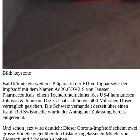
Bild: keystone
Bald könnte ein weiteres Präparat in der EU verfügbar sein: der
Impfstoff mit dem Namen Ad26.COV2-S von Janssen
Pharmaceuticals, einem Tochterunternehmen des US-Pharmariesen
Johnson & Johnson. Die EU hat sich bereits 400 Millionen Dosen
vertraglich gesichert. Die Schweiz verhandelt derzeit über einen
Kauf. Bei Swissmedic wurde der Antrag auf Zulassung bereits
eingereicht.
Und schon jetzt wird deutlich: Dieser Corona-Impfstoff scheint zwei
grosse Vorteile gegenüber den bislang zugelassenen Mitteln von
Biontech und Moderna zu haben.