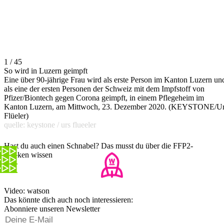
1 / 45
So wird in Luzern geimpft
Eine über 90-jährige Frau wird als erste Person im Kanton Luzern un
als eine der ersten Personen der Schweiz mit dem Impfstoff von
Pfizer/Biontech gegen Corona geimpft, in einem Pflegeheim im
Kanton Luzern, am Mittwoch, 23. Dezember 2020. (KEYSTONE/U
Flüeler)
quelle: keystone / urs flueeler
Hast du auch einen Schnabel? Das musst du über die FFP2-
Masken wissen
Video: watson
Das könnte dich auch noch interessieren:
Abonniere unseren Newsletter