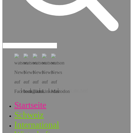
Hol dir die App!
Startseite
Schweiz
International