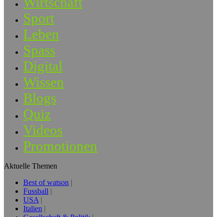
Wirtschaft
Sport
Leben
Spass
Digital
Wissen
Blogs
Quiz
Videos
Promotionen
Aktuelle Themen
Best of watson
Fussball
USA
Italien