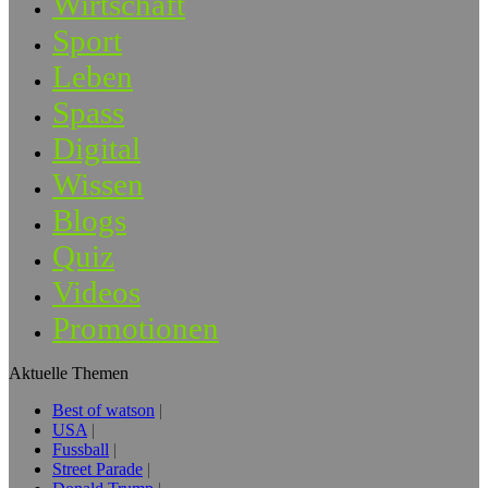
Wirtschaft
Sport
Leben
Spass
Digital
Wissen
Blogs
Quiz
Videos
Promotionen
Aktuelle Themen
Best of watson
USA
Fussball
Street Parade