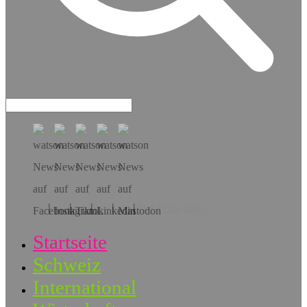
Hol dir die App!
Startseite
Schweiz
International