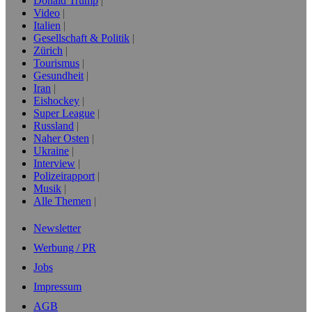
Donald Trump
Video
Italien
Gesellschaft & Politik
Zürich
Tourismus
Gesundheit
Iran
Eishockey
Super League
Russland
Naher Osten
Ukraine
Interview
Polizeirapport
Musik
Alle Themen
Newsletter
Werbung / PR
Jobs
Impressum
AGB