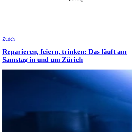
Zürich
Reparieren, feiern, trinken: Das läuft am
Samstag in und um Zürich