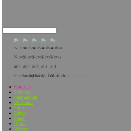
Hol dir die App!
Startseite
Schweiz
International
Wirtschaft
Sport
Leben
Spass
Digital
Wissen