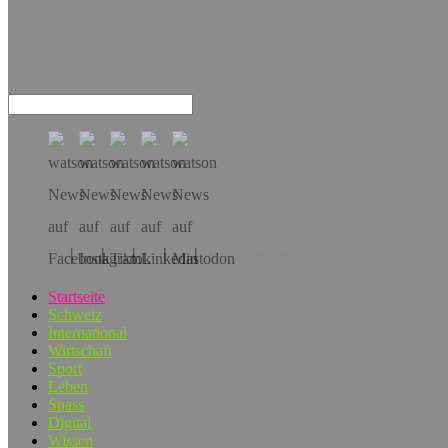
Hol dir die App!
Startseite
Schweiz
International
Wirtschaft
Sport
Leben
Spass
Digital
Wissen