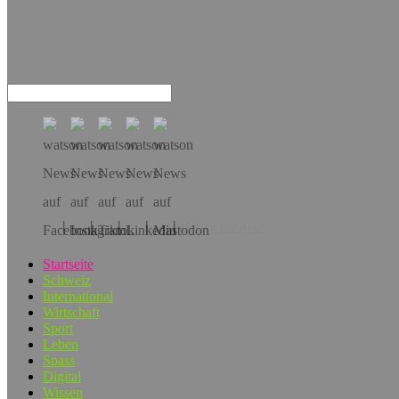
Hol dir die App!
Startseite
Schweiz
International
Wirtschaft
Sport
Leben
Spass
Digital
Wissen