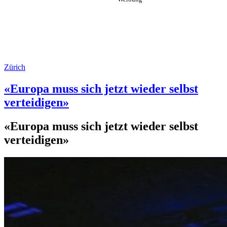
Zürich
«Europa muss sich jetzt wieder selbst
verteidigen»
«Europa muss sich jetzt wieder selbst
verteidigen»