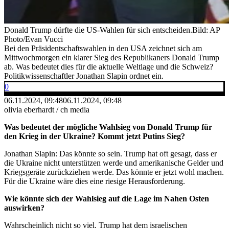
Donald Trump dürfte die US-Wahlen für sich entscheiden.
Bild: AP
Photo/Evan Vucci
Bei den Präsidentschaftswahlen in den USA zeichnet sich am
Mittwochmorgen ein klarer Sieg des Republikaners Donald Trump
ab. Was bedeutet dies für die aktuelle Weltlage und die Schweiz?
Politikwissenschaftler Jonathan Slapin ordnet ein.
0
06.11.2024, 09:48
06.11.2024, 09:48
olivia eberhardt / ch media
Was bedeutet der mögliche Wahlsieg von Donald Trump für
den Krieg in der Ukraine? Kommt jetzt Putins Sieg?
Jonathan Slapin: Das könnte so sein. Trump hat oft gesagt, dass er
die Ukraine nicht unterstützen werde und amerikanische Gelder und
Kriegsgeräte zurückziehen werde. Das könnte er jetzt wohl machen.
Für die Ukraine wäre dies eine riesige Herausforderung.
Wie könnte sich der Wahlsieg auf die Lage im Nahen Osten
auswirken?
Wahrscheinlich nicht so viel. Trump hat dem israelischen