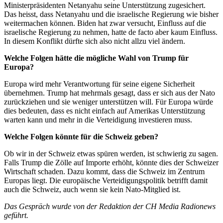
Ministerpräsidenten Netanyahu seine Unterstützung zugesichert.
Das heisst, dass Netanyahu und die israelische Regierung wie bisher
weitermachen können. Biden hat zwar versucht, Einfluss auf die
israelische Regierung zu nehmen, hatte de facto aber kaum Einfluss.
In diesem Konflikt dürfte sich also nicht allzu viel ändern.
Welche Folgen hätte die mögliche Wahl von Trump für
Europa?
Europa wird mehr Verantwortung für seine eigene Sicherheit
übernehmen. Trump hat mehrmals gesagt, dass er sich aus der Nato
zurückziehen und sie weniger unterstützen will. Für Europa würde
dies bedeuten, dass es nicht einfach auf Amerikas Unterstützung
warten kann und mehr in die Verteidigung investieren muss.
Welche Folgen könnte für die Schweiz geben?
Ob wir in der Schweiz etwas spüren werden, ist schwierig zu sagen.
Falls Trump die Zölle auf Importe erhöht, könnte dies der Schweizer
Wirtschaft schaden. Dazu kommt, dass die Schweiz im Zentrum
Europas liegt. Die europäische Verteidigungspolitik betrifft damit
auch die Schweiz, auch wenn sie kein Nato-Mitglied ist.
Das Gespräch wurde von der Redaktion der CH Media Radionews
geführt.