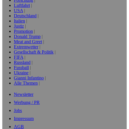
Forschung
Luftfahrt
USA
Deutschland
Italien
Justiz
Promotion
Donald Trump
Meat and Greet
Extremwetter
Gesellschaft & Politik
FIFA
Russland
Fussball
Ukraine
Gianni Infantino
Alle Themen
Newsletter
Werbung / PR
Jobs
Impressum
AGB