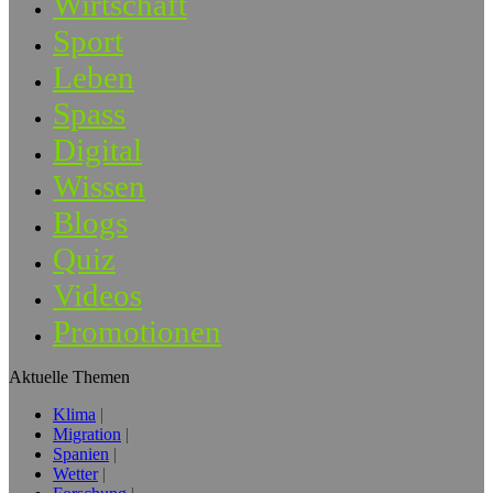
Wirtschaft
Sport
Leben
Spass
Digital
Wissen
Blogs
Quiz
Videos
Promotionen
Aktuelle Themen
Klima
Migration
Spanien
Wetter