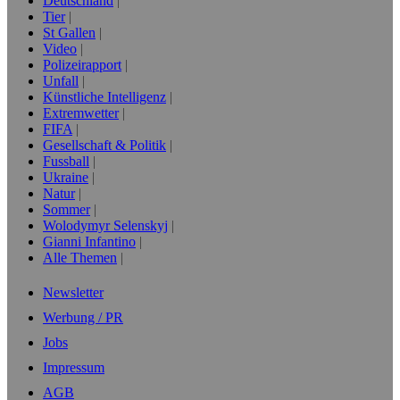
Deutschland
Tier
St Gallen
Video
Polizeirapport
Unfall
Künstliche Intelligenz
Extremwetter
FIFA
Gesellschaft & Politik
Fussball
Ukraine
Natur
Sommer
Wolodymyr Selenskyj
Gianni Infantino
Alle Themen
Newsletter
Werbung / PR
Jobs
Impressum
AGB