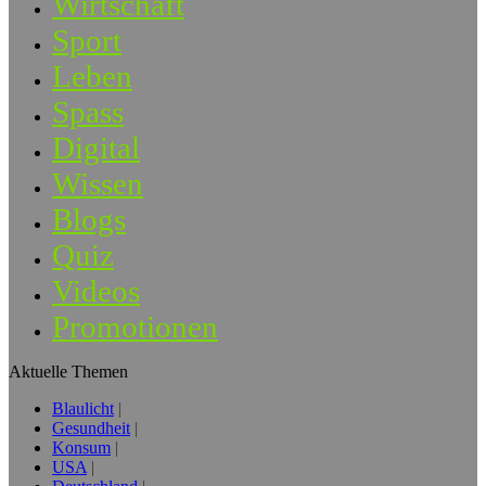
Wirtschaft
Sport
Leben
Spass
Digital
Wissen
Blogs
Quiz
Videos
Promotionen
Aktuelle Themen
Blaulicht
Gesundheit
Konsum
USA