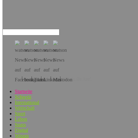
Hol dir die App!
Startseite
Schweiz
International
Wirtschaft
Sport
Leben
Spass
Digital
Wissen