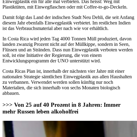
Einwegplastik ein für alle mal verbieten. Das heisst: Weg mit
Plastiktüten, mit Einwegflaschen oder mit Coffee-to-go-Deckeln.
Damit folgt das Land der indischen Stadt Neu Dehli, die seit Anfang
diesem Jahr ebenfalls Einwegplastik verbietet. Im restlichen Indien
ist das Verbrauchsmaterial aber nach wie vor erhältlich.
In Costa Rica wird jeden Tag 4000 Tonnen Müll produziert, davon
landen zwanzig Prozent nicht auf der Müllkippe, sondern in Seen,
Flüssen und an Stränden. Dass nun Einwegplastik verboten werden
soll, ist eine Initiative der Regierung, die von einem
Entwicklungsprogramm der UNO unterstützt wird.
Costa Ricas Plan ist, innerhalb der nächsten vier Jahre mit einer
nationalen Strategie sämtlichen Einwegplastik aus allen Haushalten
zu verbannen. Verwendet werden sollen künftig nur noch
Materialien, die sich innerhalb von sechs Monaten biologisch
abbauen.
>>> Von 25 auf 40 Prozent in 8 Jahren: Immer
mehr Russen leben alkoholfrei