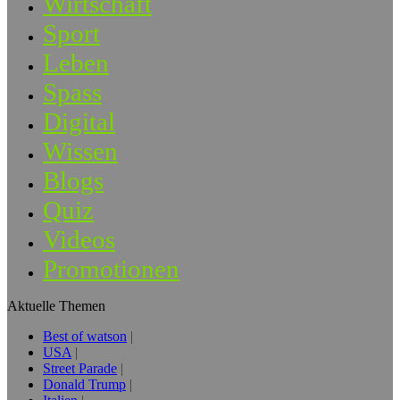
Wirtschaft
Sport
Leben
Spass
Digital
Wissen
Blogs
Quiz
Videos
Promotionen
Aktuelle Themen
Best of watson
USA
Street Parade
Donald Trump