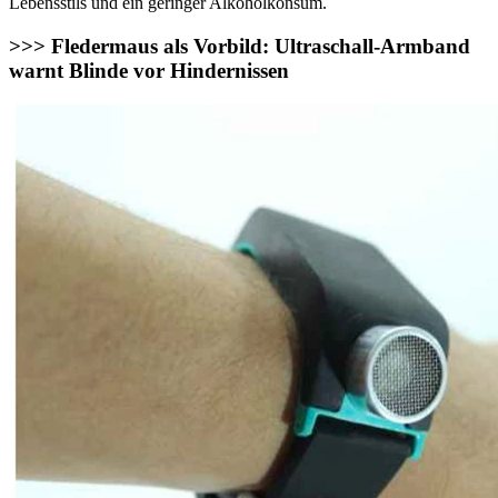
Lebensstils und ein geringer Alkoholkonsum.
>>> Fledermaus als Vorbild: Ultraschall-Armband
warnt Blinde vor Hindernissen