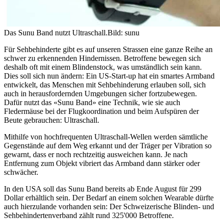
Das Sunu Band nutzt Ultraschall.
Bild: sunu
Für Sehbehinderte gibt es auf unseren Strassen eine ganze Reihe an
schwer zu erkennenden Hindernissen. Betroffene bewegen sich
deshalb oft mit einem Blindenstock, was umständlich sein kann.
Dies soll sich nun ändern: Ein US-Start-up hat ein smartes Armband
entwickelt, das Menschen mit Sehbehinderung erlauben soll, sich
auch in herausfordernden Umgebungen sicher fortzubewegen.
Dafür nutzt das «Sunu Band» eine Technik, wie sie auch
Fledermäuse bei der Flugkoordination und beim Aufspüren der
Beute gebrauchen: Ultraschall.
Mithilfe von hochfrequenten Ultraschall-Wellen werden sämtliche
Gegenstände auf dem Weg erkannt und der Träger per Vibration so
gewarnt, dass er noch rechtzeitig ausweichen kann. Je nach
Entfernung zum Objekt vibriert das Armband dann stärker oder
schwächer.
In den USA soll das Sunu Band bereits ab Ende August für 299
Dollar erhältlich sein. Der Bedarf an einem solchen Wearable dürfte
auch hierzulande vorhanden sein: Der Schweizerische Blinden- und
Sehbehindertenverband zählt rund 325'000 Betroffene.