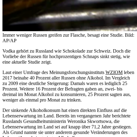
Immer weniger Russen greifen zur Flasche, besagt eine Studie.
Bild:
AP/AP
Vodka gehört zu Russland wie Schokolade zur Schweiz. Doch die
Vorliebe der Russen für hochprozentigen Schnaps sinkt stetig, wie
eine aktuelle Studie zeigt.
Laut einer Umfrage des Meinungsforschungsinstituts
WZIOM
leben
2017 beinahe 40 Prozent aller Russen ohne Alkohol. Im Vergleich
zu 2009 eine deutliche Steigerung: Damals waren es lediglich 25
Prozent. Weitere 16 Prozent der Befragten gaben an, zwei- bis
dreimal im Monat Alkohol zu konsumieren, 25 Prozent sagten aus,
weniger als einmal pro Monat zu trinken.
Der sinkende Alkoholkonsum hat einen direkten Einfluss auf die
Lebenserwartung im Land. Bereits im vergangenen Jahr berichtete
Russlands Gesundheitsministerin Weronika Skwortsowa, die
Lebenserwartung im Land sei auf knapp über 71,2 Jahre gestiegen.
Als Grund nannte sie unter anderem gesunde Veränderungen des