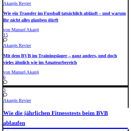
Akanjis Revier
Wie ein Transfer im Fussball tatsächlich abläuft – und warum
ihr nicht alles glauben dürft
von Manuel Akanji
15
Akanjis Revier
Mit dem BVB im Trainingslager – ganz anders, und doch
vieles ähnlich wie im Amateurbereich
von Manuel Akanji
6
3
Akanjis Revier
Wie die jährlichen Fitnesstests beim BVB
ablaufen