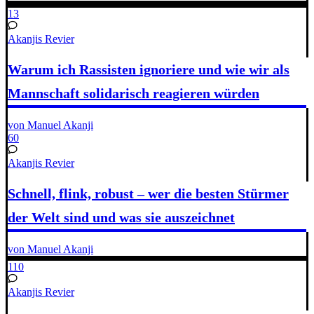
13
Akanjis Revier
Warum ich Rassisten ignoriere und wie wir als
Mannschaft solidarisch reagieren würden
von Manuel Akanji
60
Akanjis Revier
Schnell, flink, robust – wer die besten Stürmer
der Welt sind und was sie auszeichnet
von Manuel Akanji
110
Akanjis Revier