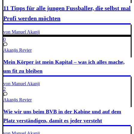
11 Tipps für alle jungen Fussballer, die selbst mal
Profi werden möchten
von Manuel Akanji
0
Akanjis Revier
Mein Körper ist mein Kapital – was ich alles mache,
um fit zu bleiben
von Manuel Akanji
2
Akanjis Revier
Wie wir uns beim BVB in der Kabine und auf dem
Platz verständigen, damit es jeder versteht
von Manuel Akanji