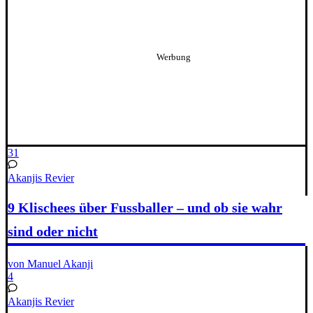
31
Akanjis Revier
9 Klischees über Fussballer – und ob sie wahr
sind oder nicht
von Manuel Akanji
4
Akanjis Revier