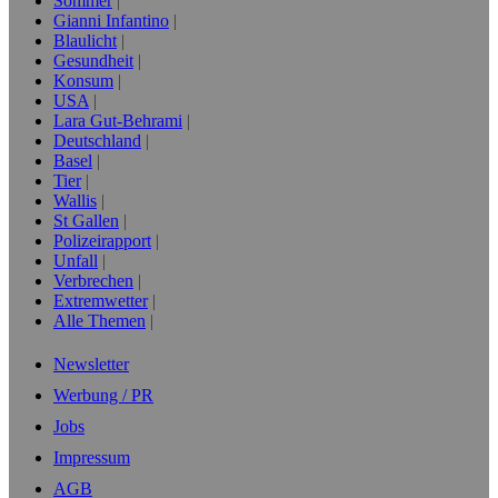
Sommer
Gianni Infantino
Blaulicht
Gesundheit
Konsum
USA
Lara Gut-Behrami
Deutschland
Basel
Tier
Wallis
St Gallen
Polizeirapport
Unfall
Verbrechen
Extremwetter
Alle Themen
Newsletter
Werbung / PR
Jobs
Impressum
AGB