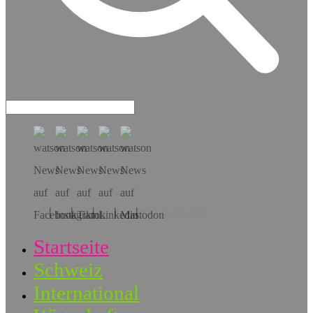
Hol dir die App!
Startseite
Schweiz
International