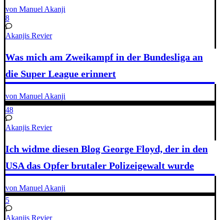
von Manuel Akanji
8
Akanjis Revier
Was mich am Zweikampf in der Bundesliga an
die Super League erinnert
von Manuel Akanji
48
Akanjis Revier
Ich widme diesen Blog George Floyd, der in den
USA das Opfer brutaler Polizeigewalt wurde
von Manuel Akanji
5
Akanjis Revier