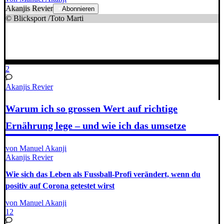
Akanjis Revier
Abonnieren
© Blicksport /Toto Marti
2
Akanjis Revier
Warum ich so grossen Wert auf richtige
Ernährung lege – und wie ich das umsetze
von Manuel Akanji
Akanjis Revier
Wie sich das Leben als Fussball-Profi verändert, wenn du
positiv auf Corona getestet wirst
von Manuel Akanji
12