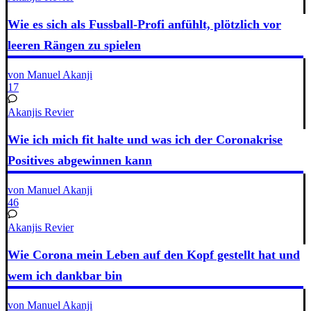
Wie es sich als Fussball-Profi anfühlt, plötzlich vor
leeren Rängen zu spielen
von Manuel Akanji
17
Akanjis Revier
Wie ich mich fit halte und was ich der Coronakrise
Positives abgewinnen kann
von Manuel Akanji
46
Akanjis Revier
Wie Corona mein Leben auf den Kopf gestellt hat und
wem ich dankbar bin
von Manuel Akanji