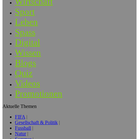
Wirtschaft
Sport
Leben
Spass
Digital
Wissen
Blogs
Quiz
Videos
Promotionen
Aktuelle Themen
FIFA
Gesellschaft & Politik
Fussball
Natur