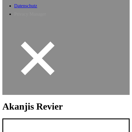
Datenschutz
Privacy Manager
Akanjis Revier