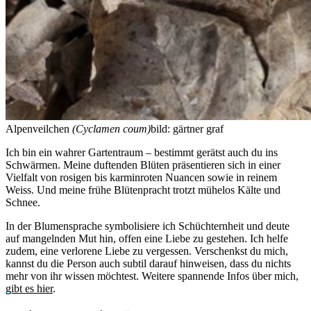
Alpenveilchen
(Cyclamen coum)
bild: gärtner graf
Ich bin ein wahrer Gartentraum – bestimmt gerätst auch du ins
Schwärmen. Meine duftenden Blüten präsentieren sich in einer
Vielfalt von rosigen bis karminroten Nuancen sowie in reinem
Weiss. Und meine frühe Blütenpracht trotzt mühelos Kälte und
Schnee.
In der Blumensprache symbolisiere ich Schüchternheit und deute
auf mangelnden Mut hin, offen eine Liebe zu gestehen. Ich helfe
zudem, eine verlorene Liebe zu vergessen. Verschenkst du mich,
kannst du die Person auch subtil darauf hinweisen, dass du nichts
mehr von ihr wissen möchtest. Weitere spannende Infos über mich,
gibt es hier
.