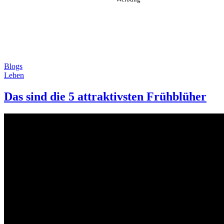
Blogs
Leben
Das sind die 5 attraktivsten Frühblüher