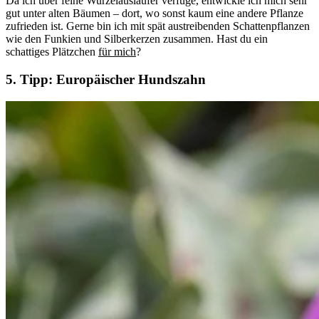
Da ich über feine Wurzelausläufer verfüge, entwickle ich mich sehr
gut unter alten Bäumen – dort, wo sonst kaum eine andere Pflanze
zufrieden ist. Gerne bin ich mit spät austreibenden Schattenpflanzen
wie den Funkien und Silberkerzen zusammen. Hast du ein
schattiges Plätzchen
für mich
?
5. Tipp: Europäischer Hundszahn