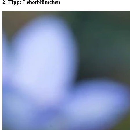
2. Tipp: Leberblümchen