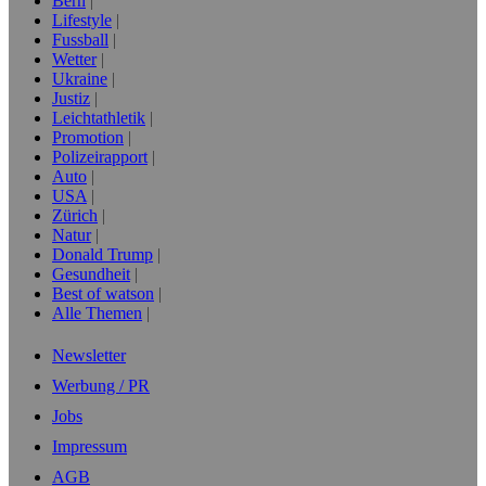
Bern
Lifestyle
Fussball
Wetter
Ukraine
Justiz
Leichtathletik
Promotion
Polizeirapport
Auto
USA
Zürich
Natur
Donald Trump
Gesundheit
Best of watson
Alle Themen
Newsletter
Werbung / PR
Jobs
Impressum
AGB