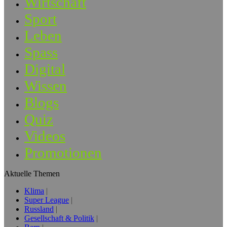
Wirtschaft
Sport
Leben
Spass
Digital
Wissen
Blogs
Quiz
Videos
Promotionen
Aktuelle Themen
Klima
Super League
Russland
Gesellschaft & Politik