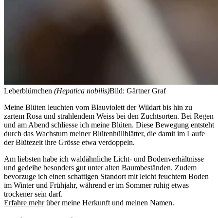
Leberblümchen
(Hepatica nobilis)
Bild: Gärtner Graf
Meine Blüten leuchten vom Blauviolett der Wildart bis hin zu
zartem Rosa und strahlendem Weiss bei den Zuchtsorten. Bei Regen
und am Abend schliesse ich meine Blüten. Diese Bewegung entsteht
durch das Wachstum meiner Blütenhüllblätter, die damit im Laufe
der Blütezeit ihre Grösse etwa verdoppeln.
Am liebsten habe ich waldähnliche Licht- und Bodenverhältnisse
und gedeihe besonders gut unter alten Baumbeständen. Zudem
bevorzuge ich einen schattigen Standort mit leicht feuchtem Boden
im Winter und Frühjahr, während er im Sommer ruhig etwas
trockener sein darf.
Erfahre mehr
über meine Herkunft und meinen Namen.